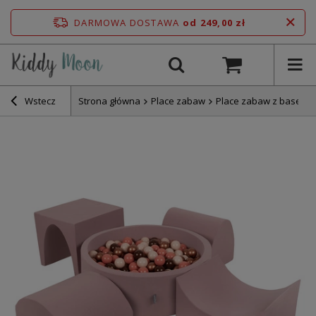
DARMOWA DOSTAWA
od 249,00 zł
Wstecz
Strona główna
Place zabaw
Place zabaw z basene