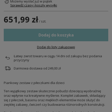
Możemy wysłać już
w piątek
Sprawdź czasy i koszty wysyłki
651,99 zł
/
szt.
Dodaj do koszyka
Dodaj do listy zakupowej
Łatwy zwrot towaru w ciągu
14
dni od zakupu bez podania
przyczyny
Darmowa dostawa od
249,00 zł
Piankowy zestaw z piłeczkami dla dzieci
Ten wyjątkowy zestaw skutecznie pobudzi dziecięcą wyobraźnię
oraz wpłynie na kreatywne myślenie. Komplet zabawek, składający
się z piłeczek, basenu oraz miękkich elementów może służyć do
zwykłej zabawy, ćwiczeń czy budowania różnorodnych konstrukcji.