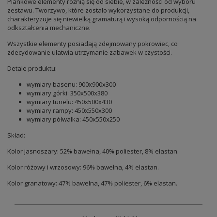
Piankowe elementy różnią się od siebie, w zależności od wyboru
zestawu. Tworzywo, które zostało wykorzystane do produkcji,
charakteryzuje się niewielką gramaturą i wysoką odpornością na
odkształcenia mechaniczne.
Wszystkie elementy posiadają zdejmowany pokrowiec, co
zdecydowanie ułatwia utrzymanie zabawek w czystości.
Detale produktu:
wymiary basenu: 900x900x300
wymiary górki: 350x500x380
wymiary tunelu: 450x500x430
wymiary rampy: 450x550x300
wymiary półwałka: 450x550x250
Skład:
Kolor jasnoszary: 52% bawełna, 40% poliester, 8% elastan.
Kolor różowy i wrzosowy: 96% bawełna, 4% elastan.
Kolor granatowy: 47% bawełna, 47% poliester, 6% elastan.