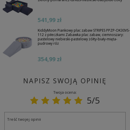
541,99 zł
KiddyMoon Piankowy plac zabaw STRIPES PPZP-OK30VS-
112 z piłeczkami Zabawka plac zabaw, ciemnoszary:
pastelowy niebieski-pastelowy żółty-biały-mięta-
pudrowy róż
354,99 zł
NAPISZ SWOJĄ OPINIĘ
Twoja ocena:
5/5
Treść twojej opinii