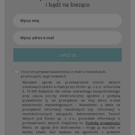
i bądź na bieżąco
ZAPISZ SIĘ
Chcę otrzymywać wiadomości e-mail o nowościach,
promocjach, wyprzedażach.
Wyrażam zgodę na przetwarzanie moich danych
osobowych (adres e-mail) przez Kontri sp. z o.o. ul Kuronia
3, 15-569 Białystok dla celów marketingu bezpośredniego
przy użyciu poczty elektronicznej zgodnie z polityką
prywatności tj. na przesyłanie na mój adres e-mail
wiadomości marketingowych - Newsletter, a także na
przesyłanie informacji handlowych (np. informacji o
niedokończonych zakupach). Administratorem Twoich
danych jest Kontri sp. z o.o., pozostałe informacje o
przetwarzaniu danych znajdziesz tu:
Polityka prywatności
Wiem, że zgoda jest dobrowolna i mogę ją wycofać w
każdej chwili, bez wpływu na zgodność z prawem