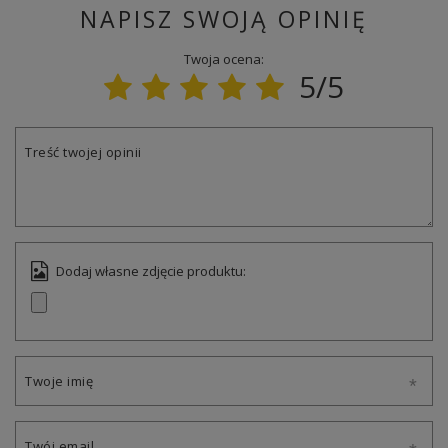
NAPISZ SWOJĄ OPINIĘ
Twoja ocena:
5/5
Treść twojej opinii
Dodaj własne zdjęcie produktu:
Twoje imię
Twój email