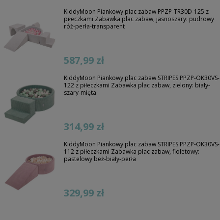
KiddyMoon Piankowy plac zabaw PPZP-TR30D-125 z
piłeczkami Zabawka plac zabaw, jasnoszary: pudrowy
róż-perła-transparent
587,99 zł
KiddyMoon Piankowy plac zabaw STRIPES PPZP-OK30VS-
122 z piłeczkami Zabawka plac zabaw, zielony: biały-
szary-mięta
314,99 zł
KiddyMoon Piankowy plac zabaw STRIPES PPZP-OK30VS-
112 z piłeczkami Zabawka plac zabaw, fioletowy:
pastelowy beż-biały-perła
329,99 zł