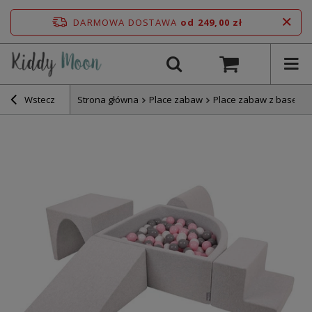
DARMOWA DOSTAWA
od 249,00 zł
Wstecz
Strona główna
Place zabaw
Place zabaw z basene