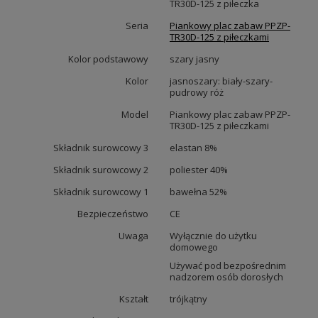
TR30D-125 z piłeczka
Seria
Piankowy plac zabaw PPZP-
TR30D-125 z piłeczkami
Kolor podstawowy
szary jasny
Kolor
jasnoszary: biały-szary-
pudrowy róż
Model
Piankowy plac zabaw PPZP-
TR30D-125 z piłeczkami
Składnik surowcowy 3
elastan 8%
Składnik surowcowy 2
poliester 40%
Składnik surowcowy 1
bawełna 52%
Bezpieczeństwo
CE
Uwaga
Wyłącznie do użytku
domowego
Używać pod bezpośrednim
nadzorem osób dorosłych
Kształt
trójkątny