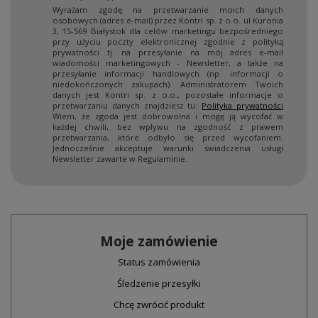
Wyrażam zgodę na przetwarzanie moich danych
osobowych (adres e-mail) przez Kontri sp. z o.o. ul Kuronia
3, 15-569 Białystok dla celów marketingu bezpośredniego
przy użyciu poczty elektronicznej zgodnie z polityką
prywatności tj. na przesyłanie na mój adres e-mail
wiadomości marketingowych - Newsletter, a także na
przesyłanie informacji handlowych (np. informacji o
niedokończonych zakupach). Administratorem Twoich
danych jest Kontri sp. z o.o., pozostałe informacje o
przetwarzaniu danych znajdziesz tu:
Polityka prywatności
Wiem, że zgoda jest dobrowolna i mogę ją wycofać w
każdej chwili, bez wpływu na zgodność z prawem
przetwarzania, które odbyło się przed wycofaniem.
Jednocześnie akceptuje warunki świadczenia usługi
Newsletter zawarte w Regulaminie.
Moje zamówienie
Status zamówienia
Śledzenie przesyłki
Chcę zwrócić produkt