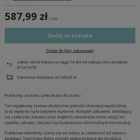
587,99 zł
/
szt.
Dodaj do koszyka
Dodaj do listy zakupowej
Łatwy zwrot towaru w ciągu
14
dni od zakupu bez podania
przyczyny
Darmowa dostawa od
249,00 zł
Piankowy zestaw z piłeczkami dla dzieci
Ten wyjątkowy zestaw skutecznie pobudzi dziecięcą wyobraźnię
oraz wpłynie na kreatywne myślenie. Komplet zabawek, składający
się z piłeczek, basenu oraz miękkich elementów może służyć do
zwykłej zabawy, ćwiczeń czy budowania różnorodnych konstrukcji.
Piankowe elementy różnią się od siebie, w zależności od wyboru
zestawu. Tworzywo, które zostało wykorzystane do produkcji,