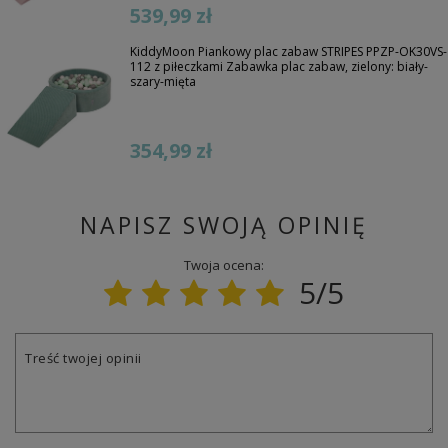
539,99 zł
KiddyMoon Piankowy plac zabaw STRIPES PPZP-OK30VS-
112 z piłeczkami Zabawka plac zabaw, zielony: biały-
szary-mięta
354,99 zł
NAPISZ SWOJĄ OPINIĘ
Twoja ocena:
5/5
Treść twojej opinii