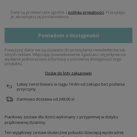
Dane są przetwarzane zgodnie z
polityką prywatności
. Przesyłając
je, akceptujesz jej postanowienia.
Powiadom o dostępności
Powyższe dane nie są używane do przesyłania newsletterów lub
innych reklam. Włączając powiadomienie zgadzasz się jedynie na
wysłanie jednorazowo informacji o ponownej dostępności tego
produktu.
Dodaj do listy zakupowej
Łatwy zwrot towaru w ciągu
14
dni od zakupu bez podania
przyczyny
Darmowa dostawa od
249,00 zł
Piankowy zestaw dla dzieci wykonany z przyjemnej w dotyku
prążkowanej dzianiny.
Ten wyjątkowy zestaw skutecznie pobudzi dziecięcą wyobraźnię