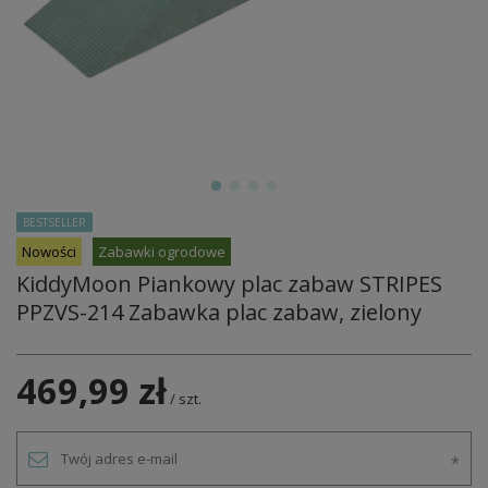
BESTSELLER
Nowości
Zabawki ogrodowe
KiddyMoon Piankowy plac zabaw STRIPES
PPZVS-214 Zabawka plac zabaw, zielony
469,99 zł
/
szt.