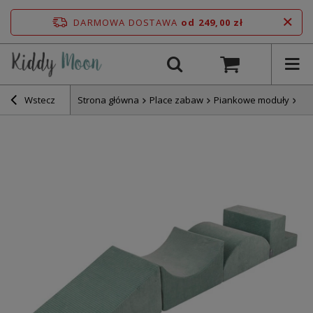
DARMOWA DOSTAWA
od 249,00 zł
Wstecz
Strona główna
Place zabaw
Piankowe moduły
Ki