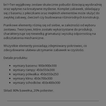
br/>Ten wyjątkowy zestaw skutecznie pobudzi dziecięcą wyobraźnię
oraz wpłynie na kreatywne myślenie. Komplet zabawek, składający
się z basenu z piłeczkami oraz miękkich elementów może służyć do
zwykłej zabawy, ćwiczeń czy budowania różnorodnych konstrukcji.
Piankowe elementy różnią się od siebie, w zależności od wyboru
zestawu. Tworzywo, które zostało wykorzystane do produkcji,
charakteryzuje się niewielką gramaturą i wysoką odpornością na
odkształcenia mechaniczne.
Wszystkie elementy posiadają zdejmowany pokrowiec, co
zdecydowanie ułatwia utrzymanie zabawek w czystości.
Detale produktu:
wymiary basenu: 900x900x300
wymiary rampy: 450x550x300
wymiary półwałka: 450x550x250
wymiary klinu: 450x700x300
wymiary schodków: 450x400x300
Skład: 80% bawełna, 20% poliester.