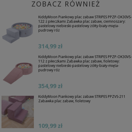
ZOBACZ RÓWNIEŻ
KiddyMoon Piankowy plac zabaw STRIPES PPZP-OK30VS-
122 z piłeczkami Zabawka plac zabaw, ciemnoszary:
pastelowy niebieski-pastelowy żółty-biały-mięta-
pudrowy róż
314,99 zł
KiddyMoon Piankowy plac zabaw STRIPES PPZP-OK30VS-
112 z piłeczkami Zabawka plac zabaw, fioletowy:
pastelowy niebieski-pastelowy żółty-biały-mięta-
pudrowy róż
354,99 zł
KiddyMoon Piankowy plac zabaw STRIPES PPZVS-211
Zabawka plac zabaw, fioletowy
109,99 zł