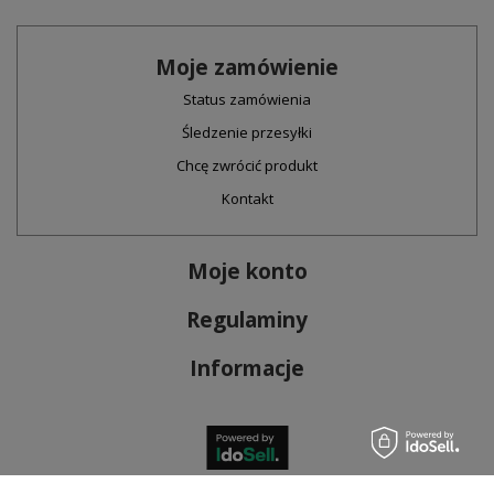
Moje zamówienie
Status zamówienia
Śledzenie przesyłki
Chcę zwrócić produkt
Kontakt
Moje konto
Regulaminy
Informacje