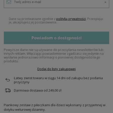
Dane są przetwarzane zgodnie z
polityką prywatności
. Przesyłając
je, akceptujesz jej postanowienia.
Powiadom o dostępności
Powyższe dane nie są używane do przesyłania newsletterów lub
innych reklam. Włączając powiadomienie zgadzasz się jedynie na
wysłanie jednorazowo informacji o ponownej dostępności tego
produktu.
Dodaj do listy zakupowej
Łatwy zwrot towaru w ciągu
14
dni od zakupu bez podania
przyczyny
Darmowa dostawa od
249,00 zł
Piankowy zestaw z piłeczkami dla dzieci wykonany z przyjemnej w
dotyku welurowej dzianiny.