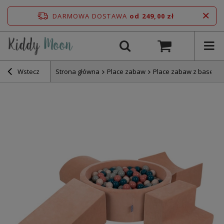
DARMOWA DOSTAWA
od 249,00 zł
Wstecz
Strona główna
Place zabaw
Place zabaw z basene