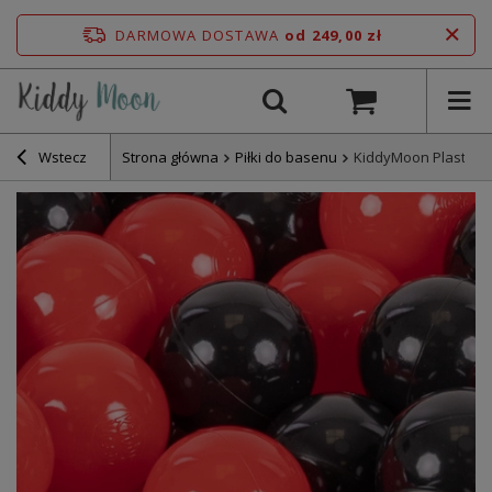
DARMOWA DOSTAWA
od 249,00 zł
Wstecz
Strona główna
Piłki do basenu
KiddyMoon Plastikow