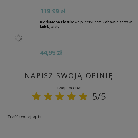
119,99 zł
KiddyMoon Plastikowe piłeczki 7cm Zabawka zestaw
kulek, biały
44,99 zł
NAPISZ SWOJĄ OPINIĘ
Twoja ocena:
5/5
Treść twojej opinii