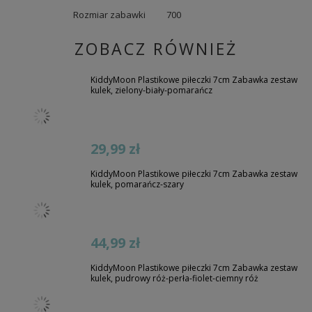
Rozmiar zabawki
700
ZOBACZ RÓWNIEŻ
KiddyMoon Plastikowe piłeczki 7cm Zabawka zestaw
kulek, zielony-biały-pomarańcz
29,99 zł
KiddyMoon Plastikowe piłeczki 7cm Zabawka zestaw
kulek, pomarańcz-szary
44,99 zł
KiddyMoon Plastikowe piłeczki 7cm Zabawka zestaw
kulek, pudrowy róż-perła-fiolet-ciemny róż