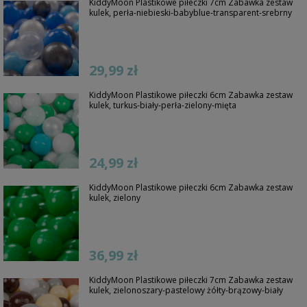
KiddyMoon Plastikowe piłeczki 7cm Zabawka zestaw
kulek, perła-niebieski-babyblue-transparent-srebrny
29,99 zł
KiddyMoon Plastikowe piłeczki 6cm Zabawka zestaw
kulek, turkus-biały-perła-zielony-mięta
24,99 zł
KiddyMoon Plastikowe piłeczki 6cm Zabawka zestaw
kulek, zielony
36,99 zł
KiddyMoon Plastikowe piłeczki 7cm Zabawka zestaw
kulek, zielonoszary-pastelowy żółty-brązowy-biały