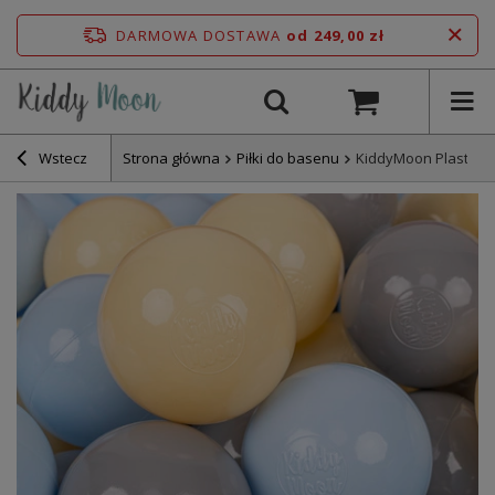
DARMOWA DOSTAWA
od 249,00 zł
Wstecz
Strona główna
Piłki do basenu
KiddyMoon Plastikow