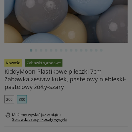
Nowości
Zabawki ogrodowe
KiddyMoon Plastikowe piłeczki 7cm
Zabawka zestaw kulek, pastelowy niebieski-
pastelowy żółty-szary
200
300
Możemy wysłać już
w piątek
Sprawdź czasy i koszty wysyłki