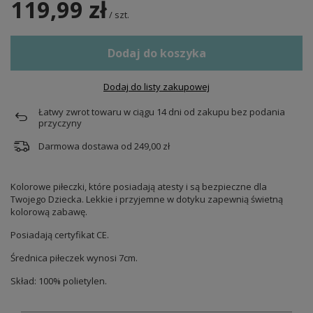
119,99 zł
/
szt.
Dodaj do koszyka
Dodaj do listy zakupowej
Łatwy zwrot towaru w ciągu
14
dni od zakupu bez podania
przyczyny
Darmowa dostawa od
249,00 zł
Kolorowe piłeczki, które posiadają atesty i są bezpieczne dla
Twojego Dziecka. Lekkie i przyjemne w dotyku zapewnią świetną
kolorową zabawę.
Posiadają certyfikat CE.
Średnica piłeczek wynosi 7cm.
Skład: 100% polietylen.