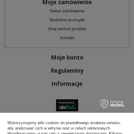
Moje zamówienie
Status zamówienia
Śledzenie przesyłki
Chcę zwrócić produkt
Kontakt
Moje konto
Regulaminy
Informacje
Bezpieczne płatności
Wykorzystujemy pliki cookies do prawidłowego działania serwisu,
aby analizować ruch w witrynie oraz w celach reklamowych.
Współpracujemy w tym celu z zewnętrznymi dostawcami. Klikając