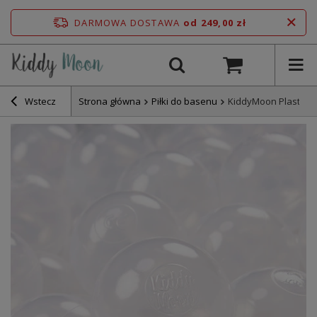
DARMOWA DOSTAWA
od 249,00 zł
Wstecz
Strona główna
Piłki do basenu
KiddyMoon Plastikow