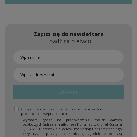
Zapisz się do newslettera
i bądź na bieżąco
ZAPISZ SIĘ
Chcę otrzymywać wiadomości e-mail o nowościach,
promocjach, wyprzedażach.
Wyrażam zgodę na przetwarzanie moich danych
osobowych (adres e-mail) przez Kontri sp. z o.o. ul Kuronia
3, 15-569 Białystok dla celów marketingu bezpośredniego
przy użyciu poczty elektronicznej zgodnie z polityką