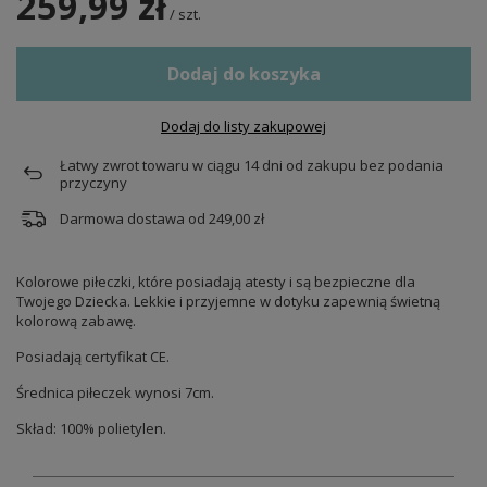
259,99 zł
/
szt.
Dodaj do koszyka
Dodaj do listy zakupowej
Łatwy zwrot towaru w ciągu
14
dni od zakupu bez podania
przyczyny
Darmowa dostawa od
249,00 zł
Kolorowe piłeczki, które posiadają atesty i są bezpieczne dla
Twojego Dziecka. Lekkie i przyjemne w dotyku zapewnią świetną
kolorową zabawę.
Posiadają certyfikat CE.
Średnica piłeczek wynosi 7cm.
Skład: 100% polietylen.