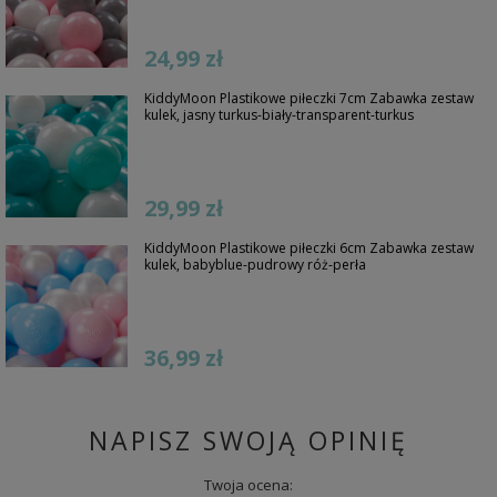
24,99 zł
KiddyMoon Plastikowe piłeczki 7cm Zabawka zestaw
kulek, jasny turkus-biały-transparent-turkus
29,99 zł
KiddyMoon Plastikowe piłeczki 6cm Zabawka zestaw
kulek, babyblue-pudrowy róż-perła
36,99 zł
NAPISZ SWOJĄ OPINIĘ
Twoja ocena: