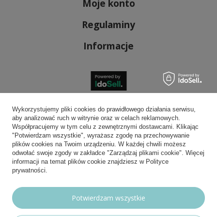
Moje konto
Regulaminy
Informacje
Bezpieczne płatności
Wykorzystujemy pliki cookies do prawidłowego działania serwisu,
aby analizować ruch w witrynie oraz w celach reklamowych.
Współpracujemy w tym celu z zewnętrznymi dostawcami. Klikając
"Potwierdzam wszystkie", wyrażasz zgodę na przechowywanie
plików cookies na Twoim urządzeniu. W każdej chwili możesz
Wygodna dostawa
odwołać swoje zgody w zakładce "Zarządzaj plikami cookie". Więcej
informacji na temat plików cookie znajdziesz w Polityce
prywatności.
Możesz nam zaufać
Potwierdzam wszystkie