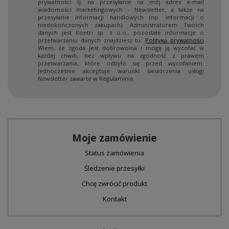
prywatności tj. na przesyłanie na mój adres e-mail
wiadomości marketingowych - Newsletter, a także na
przesyłanie informacji handlowych (np. informacji o
niedokończonych zakupach). Administratorem Twoich
danych jest Kontri sp. z o.o., pozostałe informacje o
przetwarzaniu danych znajdziesz tu:
Polityka prywatności
Wiem, że zgoda jest dobrowolna i mogę ją wycofać w
każdej chwili, bez wpływu na zgodność z prawem
przetwarzania, które odbyło się przed wycofaniem.
Jednocześnie akceptuje warunki świadczenia usługi
Newsletter zawarte w Regulaminie.
Moje zamówienie
Status zamówienia
Śledzenie przesyłki
Chcę zwrócić produkt
Kontakt