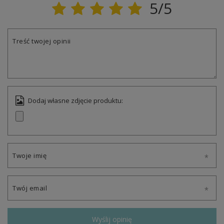
5/5
Treść twojej opinii
Dodaj własne zdjęcie produktu:
Twoje imię
Twój email
Wyślij opinię