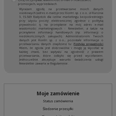
promocjach, wyprzedażach.
Wyrażam zgodę na przetwarzanie moich danych
osobowych (adres e-mail) przez Kontri sp. z o.o. ul Kuronia
3, 15-569 Białystok dla celów marketingu bezpośredniego
przy użyciu poczty elektronicznej zgodnie z polityką
prywatności tj. na przesyłanie na mój adres e-mail
wiadomości marketingowych - Newsletter, a także na
przesyłanie informacji handlowych (np. informacji o
niedokończonych zakupach). Administratorem Twoich
danych jest Kontri sp. z o.o., pozostałe informacje o
przetwarzaniu danych znajdziesz tu:
Polityka prywatności
Wiem, że zgoda jest dobrowolna i mogę ją wycofać w
każdej chwili, bez wpływu na zgodność z prawem
przetwarzania, które odbyło się przed wycofaniem.
Jednocześnie akceptuje warunki świadczenia usługi
Newsletter zawarte w Regulaminie.
Moje zamówienie
Status zamówienia
Śledzenie przesyłki