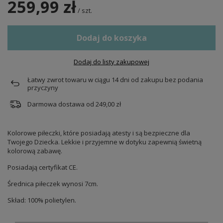
259,99 zł
/
szt.
Dodaj do koszyka
Dodaj do listy zakupowej
Łatwy zwrot towaru w ciągu
14
dni od zakupu bez podania
przyczyny
Darmowa dostawa od
249,00 zł
Kolorowe piłeczki, które posiadają atesty i są bezpieczne dla
Twojego Dziecka. Lekkie i przyjemne w dotyku zapewnią świetną
kolorową zabawę.
Posiadają certyfikat CE.
Średnica piłeczek wynosi 7cm.
Skład: 100% polietylen.