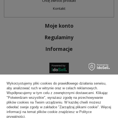
Chcę zwrócić produkt
Kontakt
Moje konto
Regulaminy
Informacje
Bezpieczne płatności
Wykorzystujemy pliki cookies do prawidłowego działania serwisu,
aby analizować ruch w witrynie oraz w celach reklamowych.
Współpracujemy w tym celu z zewnętrznymi dostawcami. Klikając
"Potwierdzam wszystkie", wyrażasz zgodę na przechowywanie
plików cookies na Twoim urządzeniu. W każdej chwili możesz
Wygodna dostawa
odwołać swoje zgody w zakładce "Zarządzaj plikami cookie". Więcej
informacji na temat plików cookie znajdziesz w Polityce
prywatności.