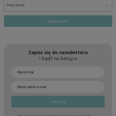
Twój email
Wyślij opinię
Zapisz się do newslettera
i bądź na bieżąco
ZAPISZ SIĘ
Chcę otrzymywać wiadomości e-mail o nowościach,