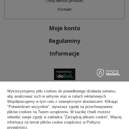
Chcę zwrócić produkt
Kontakt
Moje konto
Regulaminy
Informacje
Bezpieczne płatności
Wykorzystujemy pliki cookies do prawidłowego działania serwisu,
aby analizować ruch w witrynie oraz w celach reklamowych.
Współpracujemy w tym celu z zewnętrznymi dostawcami. Klikając
"Potwierdzam wszystkie", wyrażasz zgodę na przechowywanie
plików cookies na Twoim urządzeniu. W każdej chwili możesz
Wygodna dostawa
odwołać swoje zgody w zakładce "Zarządzaj plikami cookie". Więcej
informacji na temat plików cookie znajdziesz w Polityce
prywatności.