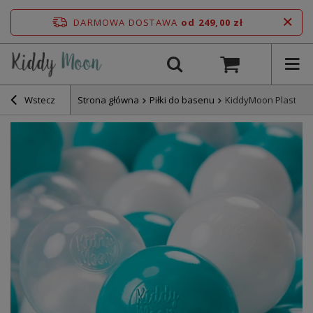
DARMOWA DOSTAWA
od 249,00 zł
Wstecz
Strona główna
Piłki do basenu
KiddyMoon Plastikow