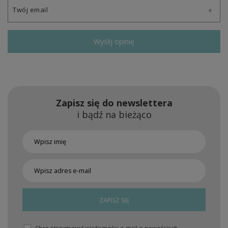
Twój email
Wyślij opinię
Zapisz się do newslettera
i bądź na bieżąco
ZAPISZ SIĘ
Chcę otrzymywać wiadomości e-mail o nowościach,