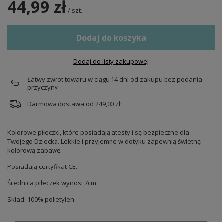
44,99 zł
/
szt.
Dodaj do koszyka
Dodaj do listy zakupowej
Łatwy zwrot towaru w ciągu
14
dni od zakupu bez podania
przyczyny
Darmowa dostawa od
249,00 zł
Kolorowe piłeczki, które posiadają atesty i są bezpieczne dla
Twojego Dziecka. Lekkie i przyjemne w dotyku zapewnią świetną
kolorową zabawę.
Posiadają certyfikat CE.
Średnica piłeczek wynosi 7cm.
Skład: 100% polietylen.