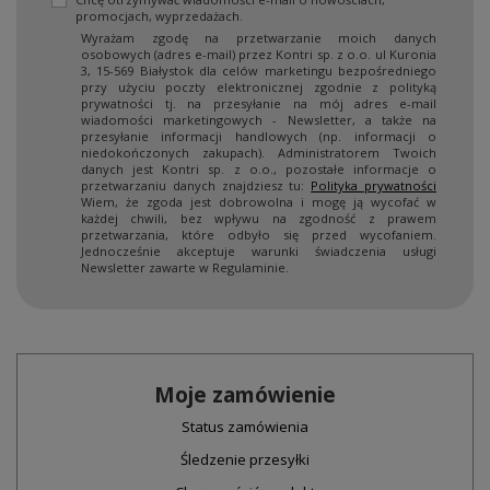
promocjach, wyprzedażach.
Wyrażam zgodę na przetwarzanie moich danych
osobowych (adres e-mail) przez Kontri sp. z o.o. ul Kuronia
3, 15-569 Białystok dla celów marketingu bezpośredniego
przy użyciu poczty elektronicznej zgodnie z polityką
prywatności tj. na przesyłanie na mój adres e-mail
wiadomości marketingowych - Newsletter, a także na
przesyłanie informacji handlowych (np. informacji o
niedokończonych zakupach). Administratorem Twoich
danych jest Kontri sp. z o.o., pozostałe informacje o
przetwarzaniu danych znajdziesz tu:
Polityka prywatności
Wiem, że zgoda jest dobrowolna i mogę ją wycofać w
każdej chwili, bez wpływu na zgodność z prawem
przetwarzania, które odbyło się przed wycofaniem.
Jednocześnie akceptuje warunki świadczenia usługi
Newsletter zawarte w Regulaminie.
Moje zamówienie
Status zamówienia
Śledzenie przesyłki