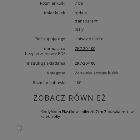
Rozmiar kulki
7 cm
Kolor kulek
turkus
transparent
biały
Płeć kupującego
Unisex dziecko
Informacja o
ZK7-20-100
bezpieczeństwie PDF
Instrukcja składania
ZK7-20-100
Kategoria
Zabawka zestaw kulek
Rozmiar zabawki
100
ZOBACZ RÓWNIEŻ
KiddyMoon Plastikowe piłeczki 7cm Zabawka zestaw
kulek, żółty