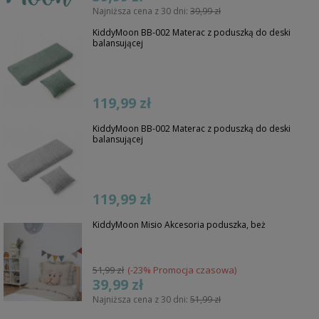
Najniższa cena z 30 dni:
39,99 zł
KiddyMoon BB-002 Materac z poduszką do deski
balansującej
119,99 zł
KiddyMoon BB-002 Materac z poduszką do deski
balansującej
119,99 zł
KiddyMoon Misio Akcesoria poduszka, beż
51,99 zł
(-23% Promocja czasowa)
39,99 zł
Najniższa cena z 30 dni:
51,99 zł