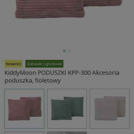
Nowości
Zabawki ogrodowe
KiddyMoon PODUSZKI KPP-300 Akcesoria
poduszka, fioletowy