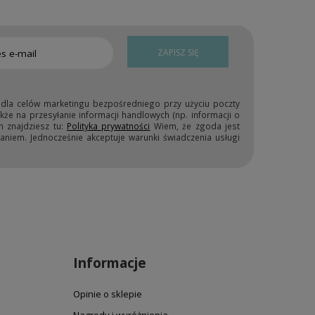
ZAPISZ SIĘ
 dla celów marketingu bezpośredniego przy użyciu poczty
kże na przesyłanie informacji handlowych (np. informacji o
h znajdziesz tu:
Polityka prywatności
Wiem, że zgoda jest
niem. Jednocześnie akceptuje warunki świadczenia usługi
Informacje
Opinie o sklepie