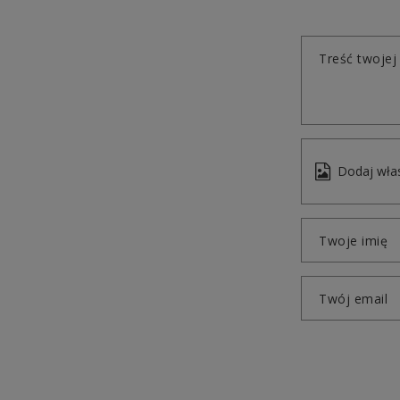
Treść twojej 
Dodaj włas
Twoje imię
Twój email