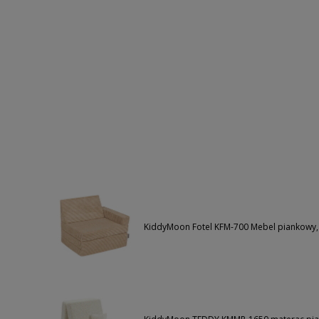
KiddyMoon Fotel KFM-700 Mebel piankowy