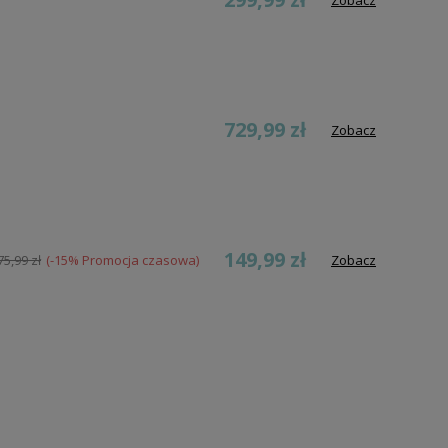
Zobacz
729,99 zł
Zobacz
149,99 zł
75,99 zł
(-15% Promocja czasowa)
Zobacz