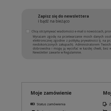
Zapisz się do newslettera
i bądź na bieżąco
Chcę otrzymywać wiadomości e-mail o nowościach, pro
Wyrażam zgodę na przetwarzanie moich danych osobow
elektronicznej zgodnie z polityką prywatności tj. na 
niedokończonych zakupach). Administratorem Twoich d
dobrowolna i mogę ją wycofać w każdej chwili, bez 
Newsletter zawarte w Regulaminie.
Moje zamówienie
Moj
Status zamówienia
Z