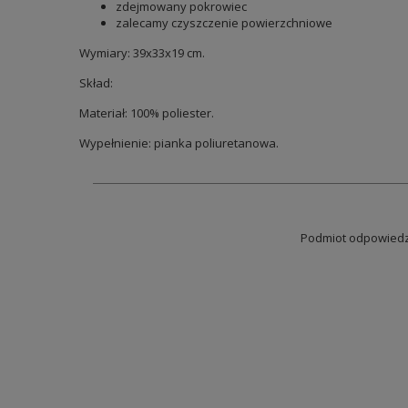
zdejmowany pokrowiec
zalecamy czyszczenie powierzchniowe
Wymiary: 39x33x19 cm.
Skład:
Materiał: 100% poliester.
Wypełnienie: pianka poliuretanowa.
Podmiot odpowiedzi