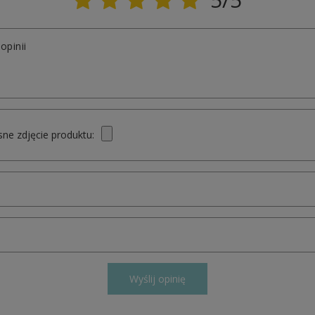
opinii
ne zdjęcie produktu:
Wyślij opinię