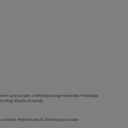
wane są w Europie z nietoksycznego materiału. Posiadają
ie robiąc dziecku krzywdy.
 dziecka. Wybierz jakość, która łączy w sobie