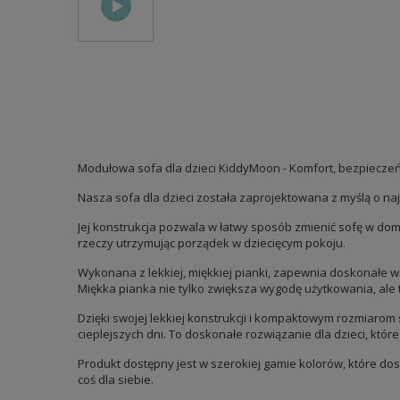
Modułowa sofa dla dzieci KiddyMoon - Komfort, bezpieczeńst
Nasza sofa dla dzieci została zaprojektowana z myślą o n
Jej konstrukcja pozwala w łatwy sposób zmienić sofę w dom
rzeczy utrzymując porządek w dziecięcym pokoju.
Wykonana z lekkiej, miękkiej pianki, zapewnia doskonałe ws
Miękka pianka nie tylko zwiększa wygodę użytkowania, ale
Dzięki swojej lekkiej konstrukcji i kompaktowym rozmiarom
cieplejszych dni. To doskonałe rozwiązanie dla dzieci, któ
Produkt dostępny jest w szerokiej gamie kolorów, które dos
coś dla siebie.