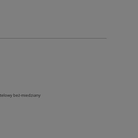
telowy beż-miedziany