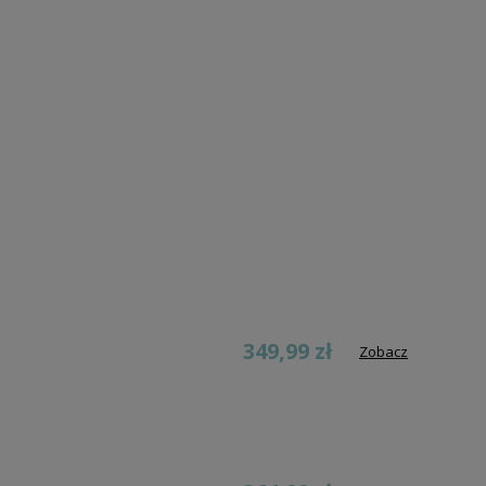
349,99 zł
Zobacz