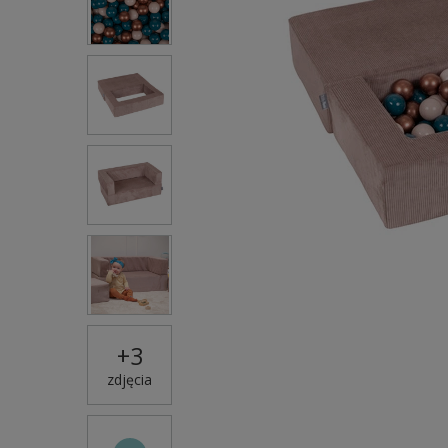
+
3
zdjęcia