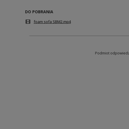
DO POBRANIA
foam sofa SBM2.mp4
Podmiot odpowiedzi