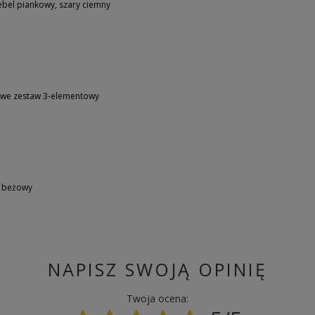
el piankowy, szary ciemny
we zestaw 3-elementowy
, beżowy
NAPISZ SWOJĄ OPINIĘ
Twoja ocena: