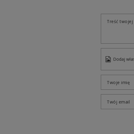
Treść twojej 
Dodaj włas
Twoje imię
Twój email