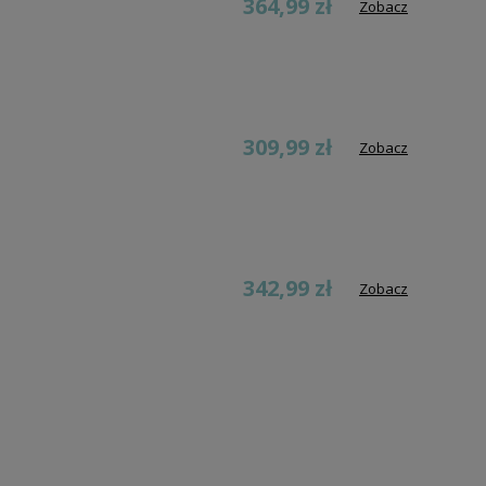
364,99 zł
Zobacz
309,99 zł
Zobacz
342,99 zł
Zobacz