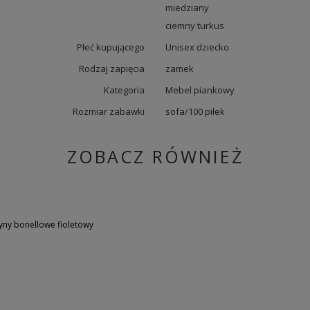
miedziany
ciemny turkus
Płeć kupującego
Unisex dziecko
Rodzaj zapięcia
zamek
Kategoria
Mebel piankowy
Rozmiar zabawki
sofa/100 piłek
ZOBACZ RÓWNIEŻ
ny bonellowe fioletowy