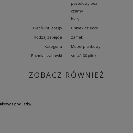
pastelowy beż
czarny
biały
Płeć kupującego
Unisex dziecko
Rodzaj zapięcia
zamek
Kategoria
Mebel piankowy
Rozmiar zabawki
sofa/100 piłek
ZOBACZ RÓWNIEŻ
nkowy z poduszką