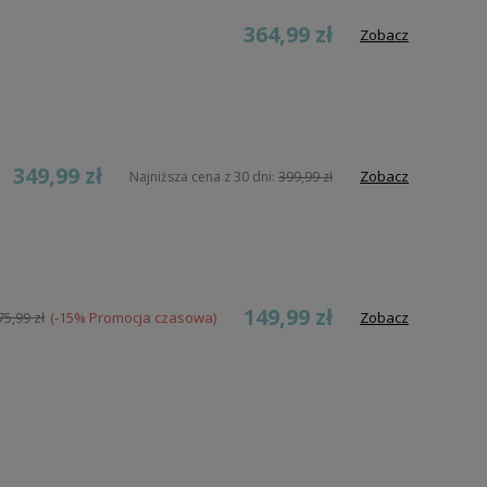
364,99 zł
Zobacz
349,99 zł
Zobacz
Najniższa cena z 30 dni:
399,99 zł
149,99 zł
75,99 zł
(-15% Promocja czasowa)
Zobacz