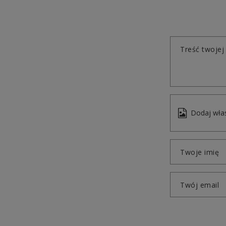
Treść twojej 
Dodaj włas
Twoje imię
Twój email