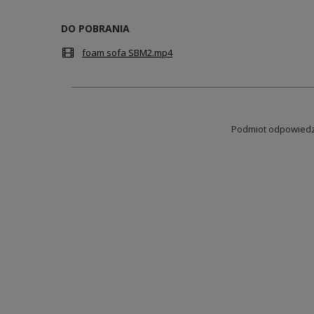
DO POBRANIA
foam sofa SBM2.mp4
Podmiot odpowiedzi