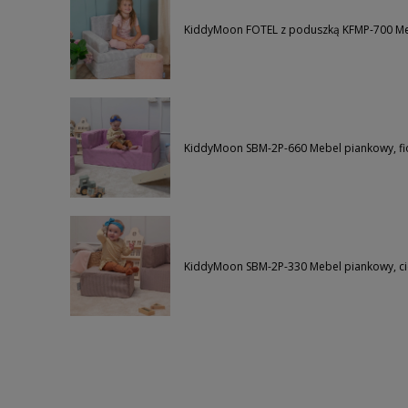
KiddyMoon FOTEL z poduszką KFMP-700 Meb
KiddyMoon SBM-2P-660 Mebel piankowy, fi
KiddyMoon SBM-2P-330 Mebel piankowy, 