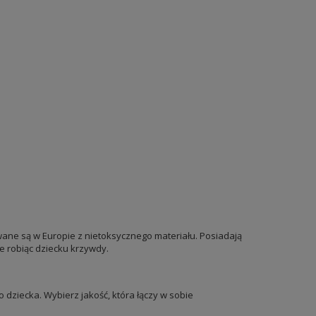
wane są w Europie z nietoksycznego materiału. Posiadają
ie robiąc dziecku krzywdy.
 dziecka. Wybierz jakość, która łączy w sobie