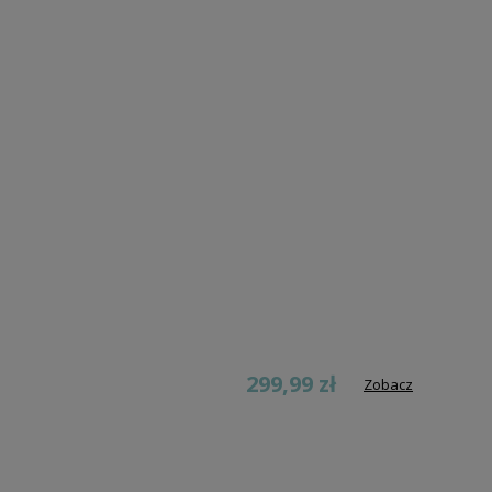
299,99 zł
Zobacz