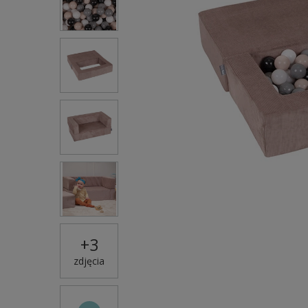
+
3
zdjęcia