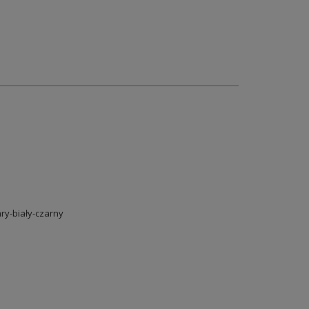
ry-biały-czarny