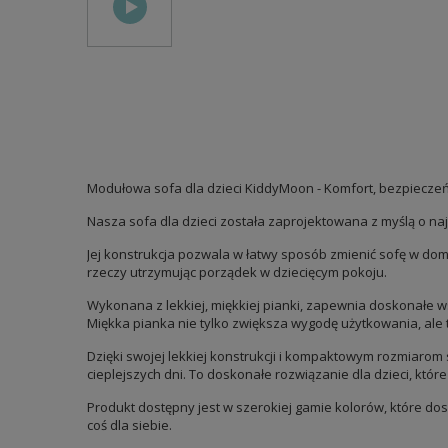
Modułowa sofa dla dzieci KiddyMoon - Komfort, bezpieczeńst
Nasza sofa dla dzieci została zaprojektowana z myślą o n
Jej konstrukcja pozwala w łatwy sposób zmienić sofę w dom
rzeczy utrzymując porządek w dziecięcym pokoju.
Wykonana z lekkiej, miękkiej pianki, zapewnia doskonałe ws
Miękka pianka nie tylko zwiększa wygodę użytkowania, ale
Dzięki swojej lekkiej konstrukcji i kompaktowym rozmiarom
cieplejszych dni. To doskonałe rozwiązanie dla dzieci, któ
Produkt dostępny jest w szerokiej gamie kolorów, które dos
coś dla siebie.