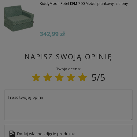
KiddyMoon Fotel KFM-700 Mebel piankowy, zielony
342,99 zł
NAPISZ SWOJĄ OPINIĘ
Twoja ocena:
5/5
Treść twojej opinii
Dodaj własne zdjęcie produktu: