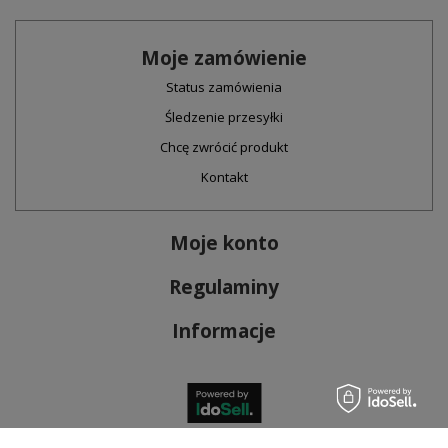
Moje zamówienie
Status zamówienia
Śledzenie przesyłki
Chcę zwrócić produkt
Kontakt
Moje konto
Regulaminy
Informacje