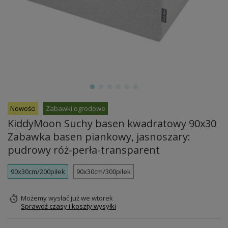
Nowości
Zabawki ogrodowe
KiddyMoon Suchy basen kwadratowy 90x30
Zabawka basen piankowy, jasnoszary:
pudrowy róż-perła-transparent
90x30cm/200piłek
90x30cm/300piłek
Możemy wysłać już
we wtorek
Sprawdź czasy i koszty wysyłki