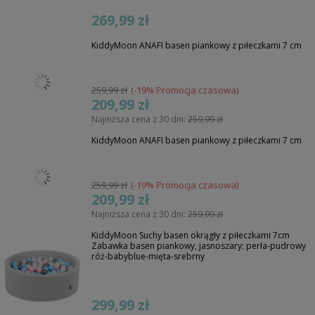
269,99 zł
KiddyMoon ANAFI basen piankowy z piłeczkami 7 cm
259,99 zł
(-19% Promocja czasowa)
209,99 zł
Najniższa cena z 30 dni:
259,99 zł
KiddyMoon ANAFI basen piankowy z piłeczkami 7 cm
259,99 zł
(-19% Promocja czasowa)
209,99 zł
Najniższa cena z 30 dni:
259,99 zł
KiddyMoon Suchy basen okrągły z piłeczkami 7cm
Zabawka basen piankowy, jasnoszary: perła-pudrowy
róż-babyblue-mięta-srebrny
299,99 zł