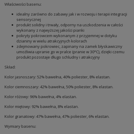
Właściwości basenu:
idealny zarówno do zabawy jak i w rozwoju i terapii integracji
sensorycznej
produkt solidny i trwały, odporny na uszkodzenia w całości
wykonany z najwyższej jakości pianki
pokryty pokrowcem wykonanym z przyjemnej w dotyku
dzianiny w wielu atrakcyjnych kolorach
zdejmowany pokrowiec, zapinany na zamek błyskawiczny
umożliwia upranie go w pralce (pranie w 30°C), dzięki czemu
produkt pozostaje długo schludny i atrakcyjny
Skład:
Kolor jasnoszary: 52% bawełna, 40% poliester, 8% elastan.
Kolor ciemnoszary: 42% bawełna, 50% poliester, 8% elastan.
Kolor różowy: 96% bawełna, 4% elastan.
Kolor miętowy: 92% bawełna, 8% elastan.
Kolor granatowy: 47% bawełna, 47% poliester, 6% elastan.
Wymiary basenu: