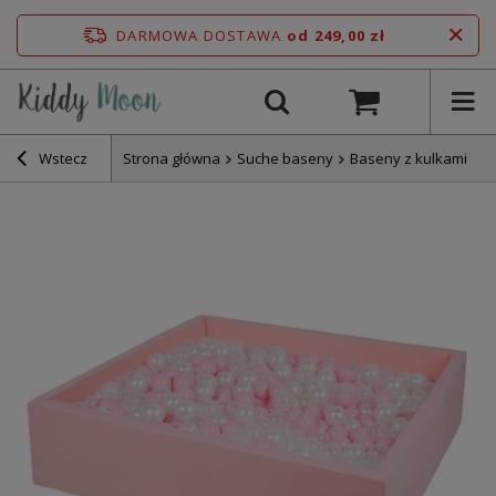
DARMOWA DOSTAWA
od 249,00 zł
Wstecz
Strona główna
Suche baseny
Baseny z kulkami 12