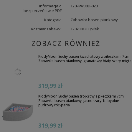
Informacja o
120-KW30D-023
bezpieczeństwie PDF
Kategoria
Zabawka basen piankowy
Rozmiar zabawki
120x30/200piłek
ZOBACZ RÓWNIEŻ
KiddyMoon Suchy basen kwadratowy z piłeczkami 7cm
Zabawka basen piankowy, granatowy: biały-szary-mięta
319,99 zł
KiddyMoon Suchy basen trójkątny z piłeczkami 7cm
Zabawka basen piankowy, jasnoszary: babyblue-
pudrowy róż-perła
319,99 zł