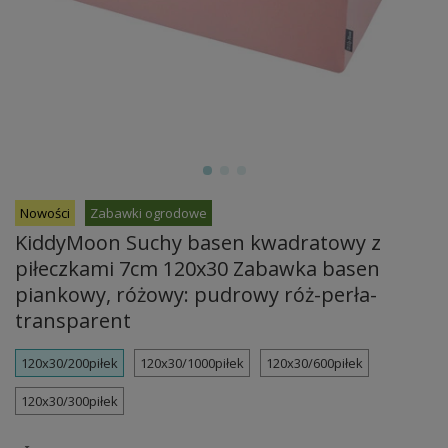
Nowości
Zabawki ogrodowe
KiddyMoon Suchy basen kwadratowy z
piłeczkami 7cm 120x30 Zabawka basen
piankowy, różowy: pudrowy róż-perła-
transparent
120x30/200piłek
120x30/1000piłek
120x30/600piłek
120x30/300piłek