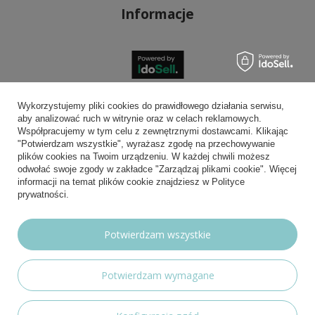
Informacje
Bezpieczne płatności
Wykorzystujemy pliki cookies do prawidłowego działania serwisu,
aby analizować ruch w witrynie oraz w celach reklamowych.
Współpracujemy w tym celu z zewnętrznymi dostawcami. Klikając
"Potwierdzam wszystkie", wyrażasz zgodę na przechowywanie
plików cookies na Twoim urządzeniu. W każdej chwili możesz
Wygodna dostawa
odwołać swoje zgody w zakładce "Zarządzaj plikami cookie". Więcej
informacji na temat plików cookie znajdziesz w Polityce
prywatności.
Możesz nam zaufać
Potwierdzam wszystkie
Potwierdzam wymagane
Nasze social media