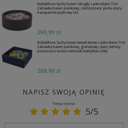
KiddyMoon Suchy basen okrągły z piłeczkami 7cm
Zabawka basen piankowy, ciemnoszary: perła-szary-
transparent-pudrowy róż
269,99 zł
KiddyMoon Suchy basen kwadratowy z piłeczkami 7cm
Zabawka basen piankowy, granatowy: jasny zielony-
pomarańcz-turkus-niebieski-babyblue-żółty
289,99 zł
NAPISZ SWOJĄ OPINIĘ
Twoja ocena:
5/5