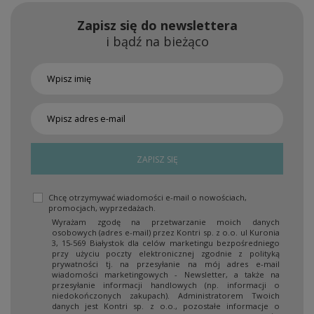
Zapisz się do newslettera
i bądź na bieżąco
ZAPISZ SIĘ
Chcę otrzymywać wiadomości e-mail o nowościach,
promocjach, wyprzedażach.
Wyrażam zgodę na przetwarzanie moich danych
osobowych (adres e-mail) przez Kontri sp. z o.o. ul Kuronia
3, 15-569 Białystok dla celów marketingu bezpośredniego
przy użyciu poczty elektronicznej zgodnie z polityką
prywatności tj. na przesyłanie na mój adres e-mail
wiadomości marketingowych - Newsletter, a także na
przesyłanie informacji handlowych (np. informacji o
niedokończonych zakupach). Administratorem Twoich
danych jest Kontri sp. z o.o., pozostałe informacje o