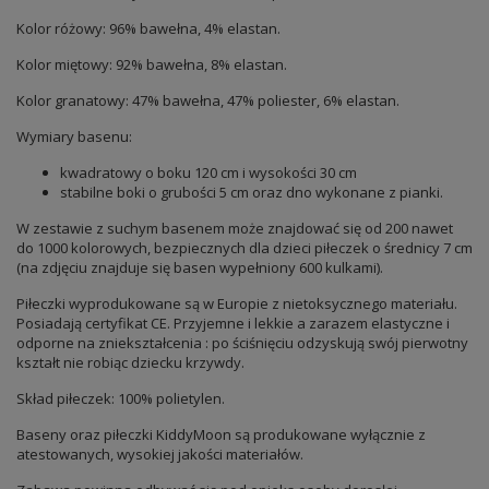
Kolor różowy: 96% bawełna, 4% elastan.
Kolor miętowy: 92% bawełna, 8% elastan.
Kolor granatowy: 47% bawełna, 47% poliester, 6% elastan.
Wymiary basenu:
kwadratowy o boku 120 cm i wysokości 30 cm
stabilne boki o grubości 5 cm oraz dno wykonane z pianki.
W zestawie z suchym basenem może znajdować się od 200 nawet
do 1000 kolorowych, bezpiecznych dla dzieci piłeczek o średnicy 7 cm
(na zdjęciu znajduje się basen wypełniony 600 kulkami).
Piłeczki wyprodukowane są w Europie z nietoksycznego materiału.
Posiadają certyfikat CE. Przyjemne i lekkie a zarazem elastyczne i
odporne na zniekształcenia : po ściśnięciu odzyskują swój pierwotny
kształt nie robiąc dziecku krzywdy.
Skład piłeczek: 100% polietylen.
Baseny oraz piłeczki KiddyMoon są produkowane wyłącznie z
atestowanych, wysokiej jakości materiałów.