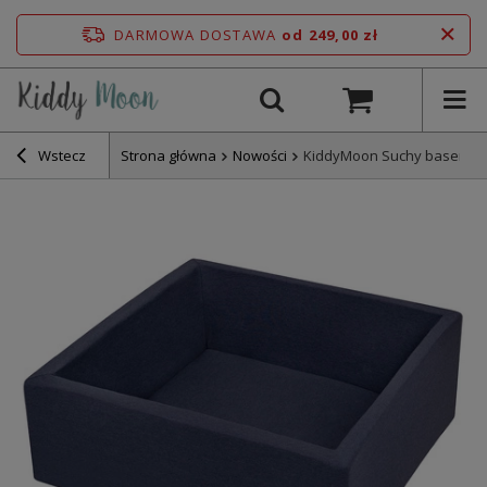
DARMOWA DOSTAWA
od 249,00 zł
Wstecz
Strona główna
Nowości
KiddyMoon Suchy basen kw