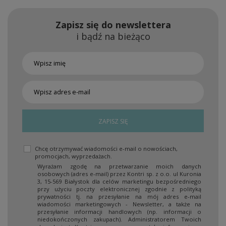
Zapisz się do newslettera
i bądź na bieżąco
ZAPISZ SIĘ
Chcę otrzymywać wiadomości e-mail o nowościach,
promocjach, wyprzedażach.
Wyrażam zgodę na przetwarzanie moich danych
osobowych (adres e-mail) przez Kontri sp. z o.o. ul Kuronia
3, 15-569 Białystok dla celów marketingu bezpośredniego
przy użyciu poczty elektronicznej zgodnie z polityką
prywatności tj. na przesyłanie na mój adres e-mail
wiadomości marketingowych - Newsletter, a także na
przesyłanie informacji handlowych (np. informacji o
niedokończonych zakupach). Administratorem Twoich