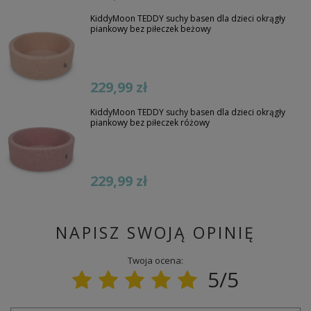
KiddyMoon TEDDY suchy basen dla dzieci okrągły
piankowy bez piłeczek beżowy
229,99 zł
KiddyMoon TEDDY suchy basen dla dzieci okrągły
piankowy bez piłeczek różowy
229,99 zł
NAPISZ SWOJĄ OPINIĘ
Twoja ocena:
5/5