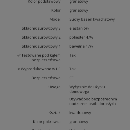
Kolor podstawowy
granatowy
Kolor
granatowy
Model
Suchy basen kwadratowy
Składnik surowcowy 3
elastan 6%
Składnik surowcowy 2
poliester 47%
Składnik surowcowy 1
bawełna 47%
✅ Testowane pod kątem
Tak
bezpieczeństwa
⭐ Wyprodukowano w UE
Tak
Bezpieczeństwo
CE
Uwaga
Wyłącznie do użytku
domowego
Używać pod bezpośrednim
nadzorem osób dorosłych
Kształt
kwadratowy
Kolor pokrowca
granatowy