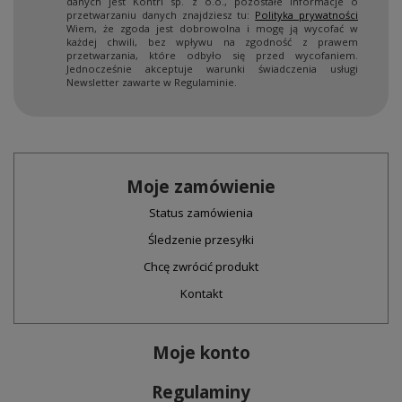
danych jest Kontri sp. z o.o., pozostałe informacje o
przetwarzaniu danych znajdziesz tu:
Polityka prywatności
Wiem, że zgoda jest dobrowolna i mogę ją wycofać w
każdej chwili, bez wpływu na zgodność z prawem
przetwarzania, które odbyło się przed wycofaniem.
Jednocześnie akceptuje warunki świadczenia usługi
Newsletter zawarte w Regulaminie.
Moje zamówienie
Status zamówienia
Śledzenie przesyłki
Chcę zwrócić produkt
Kontakt
Moje konto
Regulaminy