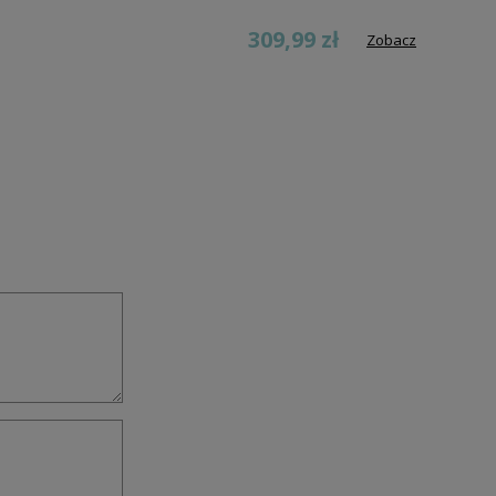
309,99 zł
Zobacz