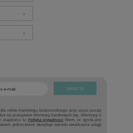
ZAPISZ SIĘ
 dla celów marketingu bezpośredniego przy użyciu poczty
kże na przesyłanie informacji handlowych (np. informacji o
h znajdziesz tu:
Polityka prywatności
Wiem, że zgoda jest
niem. Jednocześnie akceptuje warunki świadczenia usługi