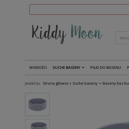
NOWOŚCI
SUCHE BASENY
PIŁKI DO BASENU
Jesteś tu:
Strona główna
Suche baseny
Baseny bez ku