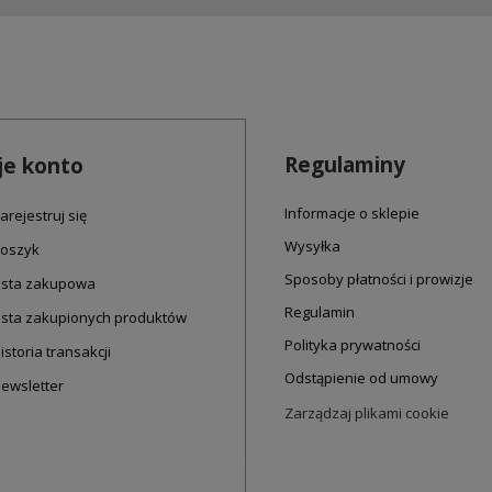
Regulaminy
e konto
Informacje o sklepie
arejestruj się
Wysyłka
oszyk
Sposoby płatności i prowizje
ista zakupowa
Regulamin
ista zakupionych produktów
Polityka prywatności
istoria transakcji
Odstąpienie od umowy
ewsletter
Zarządzaj plikami cookie