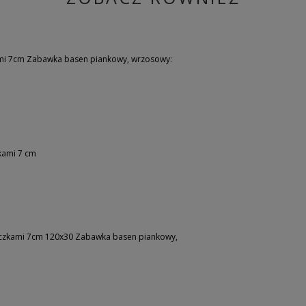
ami 7cm Zabawka basen piankowy, wrzosowy:
kami 7 cm
eczkami 7cm 120x30 Zabawka basen piankowy,