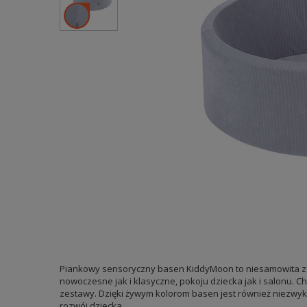
Piankowy sensoryczny basen KiddyMoon to niesamowita zaba
nowoczesne jak i klasyczne, pokoju dziecka jak i salonu. 
zestawy. Dzięki żywym kolorom basen jest również niezwykl
rozwój dziecka.