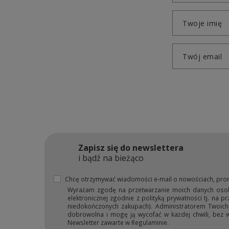
Twoje imię
Twój email
Zapisz się do newslettera
i bądź na bieżąco
Chcę otrzymywać wiadomości e-mail o nowościach, pro
Wyrażam zgodę na przetwarzanie moich danych osobow
elektronicznej zgodnie z polityką prywatności tj. na 
niedokończonych zakupach). Administratorem Twoich d
dobrowolna i mogę ją wycofać w każdej chwili, bez 
Newsletter zawarte w Regulaminie.