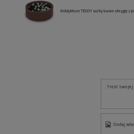
KiddyMoon TEDDY suchy basen okrągły z p
Treść twojej 
Dodaj włas