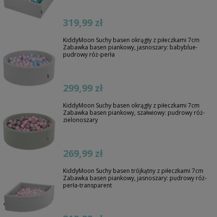
319,99 zł
KiddyMoon Suchy basen okrągły z piłeczkami 7cm
Zabawka basen piankowy, jasnoszary: babyblue-
pudrowy róż-perła
299,99 zł
KiddyMoon Suchy basen okrągły z piłeczkami 7cm
Zabawka basen piankowy, szałwiowy: pudrowy róż-
zielonoszary
269,99 zł
KiddyMoon Suchy basen trójkątny z piłeczkami 7cm
Zabawka basen piankowy, jasnoszary: pudrowy róż-
perła-transparent