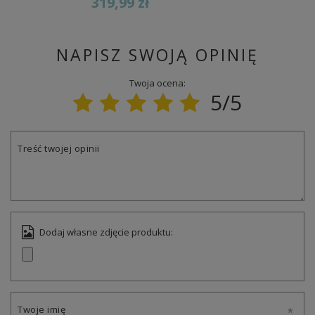
319,99 zł
NAPISZ SWOJĄ OPINIĘ
Twoja ocena:
5/5
Treść twojej opinii
Dodaj własne zdjęcie produktu:
Twoje imię