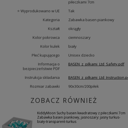
piłeczkami 7cm
⭐ Wyprodukowano w UE
Tak
Kategoria
Zabawka basen piankowy
Kształt
okrągły
Kolor pokrowca
ciemnoszary
Kolor kulek
biały
Płeć kupującego
Unisex dziecko
Informacja o
BASEN_z_pilkami_Ltd_Safety.pdf
bezpieczeństwie PDF
Instrukcja składania
BASEN_z_pilkami_Ltd_Instruction.p
Rozmiar zabawki
90x30cm/200piłek
ZOBACZ RÓWNIEŻ
KiddyMoon Suchy basen kwadratowy z piłeczkami 7cm
Zabawka basen piankowy, jasnoszary: jasny turkus-
biały-transparent-turkus