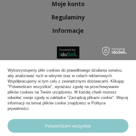
Moje konto
Regulaminy
Informacje
Bezpieczne płatności
Wykorzystujemy pliki cookies do prawidłowego działania serwisu,
aby analizować ruch w witrynie oraz w celach reklamowych.
Współpracujemy w tym celu z zewnętrznymi dostawcami. Klikając
"Potwierdzam wszystkie", wyrażasz zgodę na przechowywanie
plików cookies na Twoim urządzeniu. W każdej chwili możesz
Wygodna dostawa
odwołać swoje zgody w zakładce "Zarządzaj plikami cookie". Więcej
informacji na temat plików cookie znajdziesz w Polityce
prywatności.
Możesz nam zaufać
Potwierdzam wszystkie