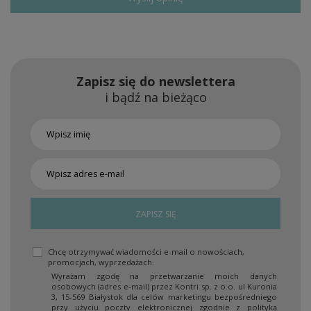
Zapisz się do newslettera
i bądź na bieżąco
ZAPISZ SIĘ
Chcę otrzymywać wiadomości e-mail o nowościach,
promocjach, wyprzedażach.
Wyrażam zgodę na przetwarzanie moich danych
osobowych (adres e-mail) przez Kontri sp. z o.o. ul Kuronia
3, 15-569 Białystok dla celów marketingu bezpośredniego
przy użyciu poczty elektronicznej zgodnie z polityką