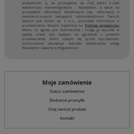
prywatności tj. na przesyłanie na mój adres e-mail
wiadomości marketingowych - Newsletter, a także na
przesyłanie informacji handlowych (np. informacji o
niedokończonych zakupach). Administratorem Twoich
danych jest Kontri sp. z o.o., pozostałe informacje o
przetwarzaniu danych znajdziesz tu:
Polityka prywatności
Wiem, że zgoda jest dobrowolna i mogę ją wycofać w
każdej chwili, bez wpływu na zgodność z prawem
przetwarzania, które odbyło się przed wycofaniem.
Jednocześnie akceptuje warunki świadczenia usługi
Newsletter zawarte w Regulaminie.
Moje zamówienie
Status zamówienia
Śledzenie przesyłki
Chcę zwrócić produkt
Kontakt