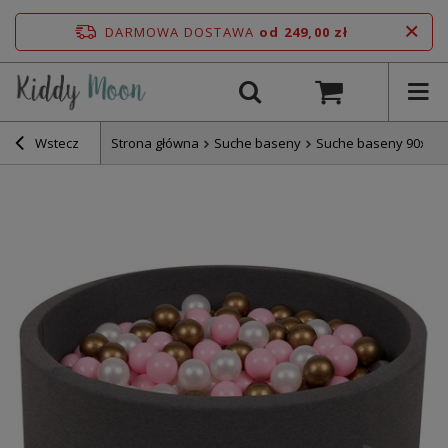
DARMOWA DOSTAWA
od 249,00 zł
Wstecz
Strona główna
Suche baseny
Suche baseny 90x30