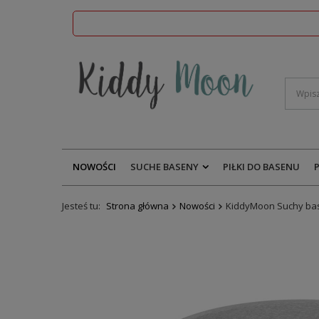
NOWOŚCI
SUCHE BASENY
PIŁKI DO BASENU
Jesteś tu:
Strona główna
Nowości
KiddyMoon Suchy base