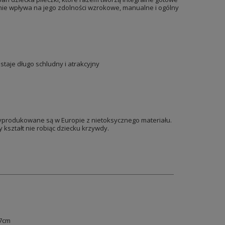
wnie wpływa na jego zdolności wzrokowe, manualne i ogólny
taje długo schludny i atrakcyjny
 wyprodukowane są w Europie z nietoksycznego materiału.
 kształt nie robiąc dziecku krzywdy.
 7cm