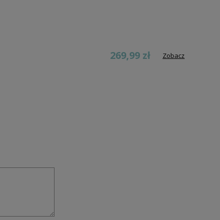
269,99 zł
Zobacz