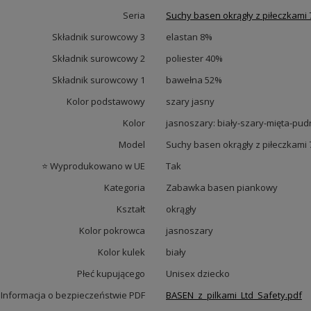
Seria
Suchy basen okrągły z piłeczkami
Składnik surowcowy 3
elastan 8%
Składnik surowcowy 2
poliester 40%
Składnik surowcowy 1
bawełna 52%
Kolor podstawowy
szary jasny
Kolor
jasnoszary: biały-szary-mięta-pud
Model
Suchy basen okrągły z piłeczkami
⭐ Wyprodukowano w UE
Tak
Kategoria
Zabawka basen piankowy
Kształt
okrągły
Kolor pokrowca
jasnoszary
Kolor kulek
biały
Płeć kupującego
Unisex dziecko
Informacja o bezpieczeństwie PDF
BASEN_z_pilkami_Ltd_Safety.pdf