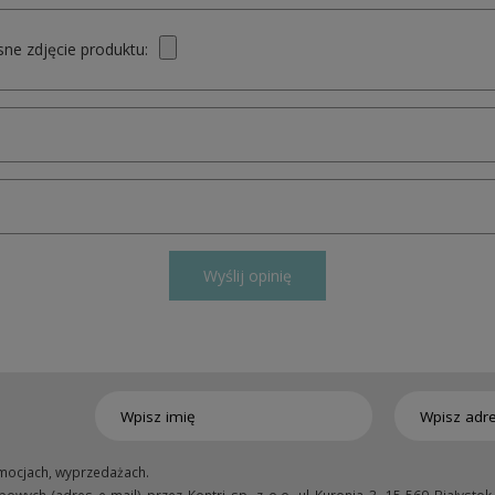
ne zdjęcie produktu:
Wyślij opinię
mocjach, wyprzedażach.