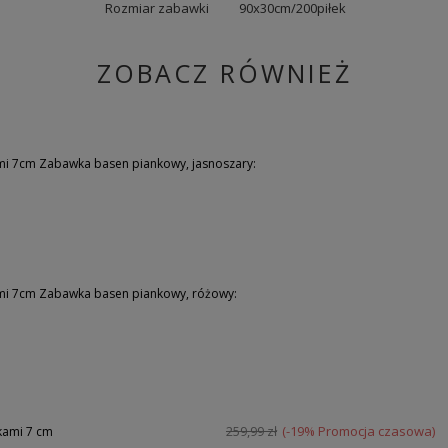
Rozmiar zabawki
90x30cm/200piłek
ZOBACZ RÓWNIEŻ
mi 7cm Zabawka basen piankowy, jasnoszary:
ami 7cm Zabawka basen piankowy, różowy:
259,99 zł
(-19% Promocja czasowa)
kami 7 cm