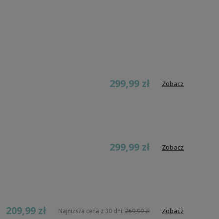
299,99 zł
Zobacz
299,99 zł
Zobacz
209,99 zł
Zobacz
Najniższa cena z 30 dni:
259,99 zł