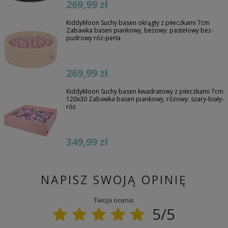
269,99 zł
KiddyMoon Suchy basen okrągły z piłeczkami 7cm
Zabawka basen piankowy, beżowy: pastelowy beż-
pudrowy róż-perła
269,99 zł
KiddyMoon Suchy basen kwadratowy z piłeczkami 7cm
120x30 Zabawka basen piankowy, różowy: szary-biały-
róż
349,99 zł
NAPISZ SWOJĄ OPINIĘ
Twoja ocena:
5/5