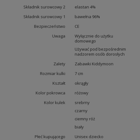
Składnik surowcowy 2
elastan 4%
Składnik surowcowy 1
bawełna 96%
Bezpieczeństwo
CE
Uwaga
Wyłącznie do użytku
domowego
Używać pod bezpośrednim
nadzorem osób dorosłych
Zalety
Zabawki Kiddymoon
Rozmiar kulki
7 cm
Kształt
okrągły
Kolor pokrowca
różowy
Kolor kulek
srebrny
czarny
ciemny róż
biały
Płeć kupującego
Unisex dziecko