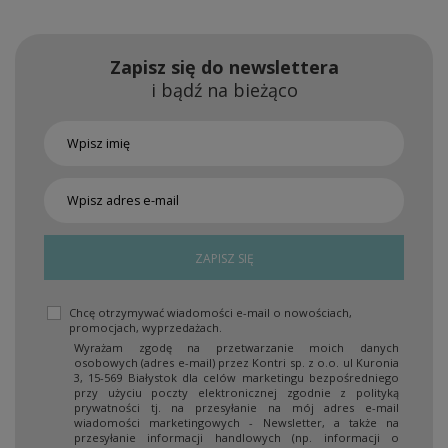
Zapisz się do newslettera
i bądź na bieżąco
ZAPISZ SIĘ
Chcę otrzymywać wiadomości e-mail o nowościach,
promocjach, wyprzedażach.
Wyrażam zgodę na przetwarzanie moich danych
osobowych (adres e-mail) przez Kontri sp. z o.o. ul Kuronia
3, 15-569 Białystok dla celów marketingu bezpośredniego
przy użyciu poczty elektronicznej zgodnie z polityką
prywatności tj. na przesyłanie na mój adres e-mail
wiadomości marketingowych - Newsletter, a także na
przesyłanie informacji handlowych (np. informacji o