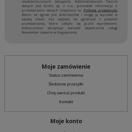
niedokończonych zakupach). Administratorem Twoich
danych jest Kontri sp. z o.o., pozostałe informacje o
przetwarzaniu danych znajdziesz tu:
Polityka prywatności
Wiem, że zgoda jest dobrowolna i mogę ją wycofać w
każdej chwili, bez wpływu na zgodność z prawem
przetwarzania, które odbyło się przed wycofaniem.
Jednocześnie akceptuje warunki świadczenia usługi
Newsletter zawarte w Regulaminie.
Moje zamówienie
Status zamówienia
Śledzenie przesyłki
Chcę zwrócić produkt
Kontakt
Moje konto