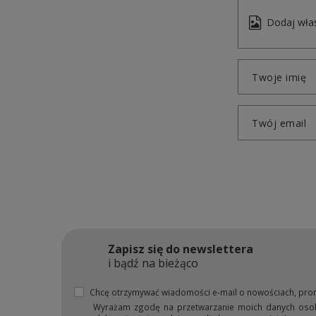
Dodaj włas
Twoje imię
Twój email
Zapisz się do newslettera
i bądź na bieżąco
Chcę otrzymywać wiadomości e-mail o nowościach, pro
Wyrażam zgodę na przetwarzanie moich danych osobow