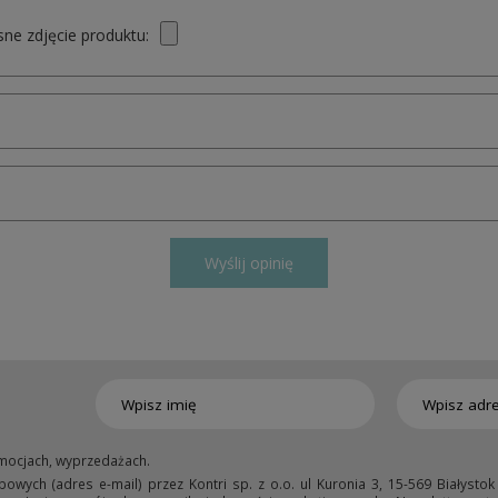
ne zdjęcie produktu:
Wyślij opinię
mocjach, wyprzedażach.
ych (adres e-mail) przez Kontri sp. z o.o. ul Kuronia 3, 15-569 Białystok