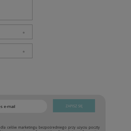
ZAPISZ SIĘ
 dla celów marketingu bezpośredniego przy użyciu poczty