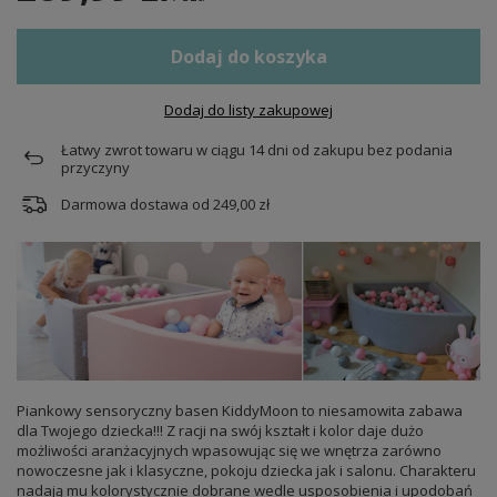
Dodaj do koszyka
Dodaj do listy zakupowej
Łatwy zwrot towaru w ciągu
14
dni od zakupu bez podania
przyczyny
Darmowa dostawa od
249,00 zł
Piankowy sensoryczny basen KiddyMoon to niesamowita zabawa
dla Twojego dziecka!!! Z racji na swój kształt i kolor daje dużo
możliwości aranżacyjnych wpasowując się we wnętrza zarówno
nowoczesne jak i klasyczne, pokoju dziecka jak i salonu. Charakteru
nadają mu kolorystycznie dobrane wedle usposobienia i upodobań