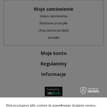
Moje zamówienie
Status zamówienia
Śledzenie przesyłki
Chcę zwrócić produkt
Kontakt
Moje konto
Regulaminy
Informacje
Bezpieczne płatności
Wykorzystujemy pliki cookies do prawidłowego działania serwisu,