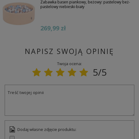
Zabawka basen piankowy, beżowy: pastelowy beż-
pastelowy niebieski-biały
269,99 zł
NAPISZ SWOJĄ OPINIĘ
Twoja ocena:
5/5
Treść twojej opinii
Dodaj własne zdjęcie produktu: