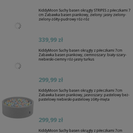
KiddyMoon Suchy basen okrągły STRIPES z piłeczkami 7
cm Zabawka basen piankowy, zielony: jasny zielony-
zielony-żółty-pudrowy róż-róż
339,99 zł
KiddyMoon Suchy basen okrągły z piłeczkami 7cm
Zabawka basen piankowy, ciemnoszary: biały-szary-
niebieski-ciemny róż-jasny turkus
299,99 zł
KiddyMoon Suchy basen okrągły z piłeczkami 7cm
Zabawka basen piankowy, jasnoszary: pastelowy beż-
pastelowy niebieski-pastelowy żółty-mięta
299,99 zł
KiddyMoon Suchy basen okrągły z piłeczkami 7cm