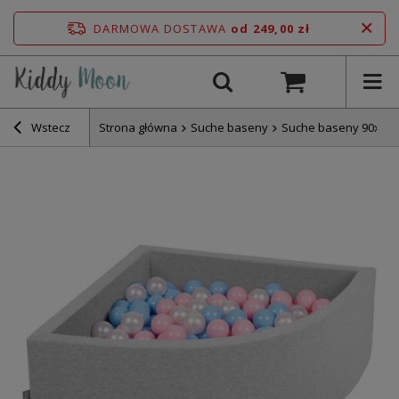
DARMOWA DOSTAWA
od 249,00 zł
Wstecz
Strona główna
Suche baseny
Suche baseny 90x30