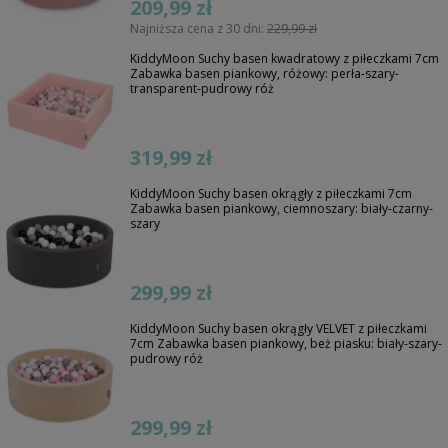
209,99 zł
Najniższa cena z 30 dni:
229,99 zł
KiddyMoon Suchy basen kwadratowy z piłeczkami 7cm
Zabawka basen piankowy, różowy: perła-szary-
transparent-pudrowy róż
319,99 zł
KiddyMoon Suchy basen okrągły z piłeczkami 7cm
Zabawka basen piankowy, ciemnoszary: biały-czarny-
szary
299,99 zł
KiddyMoon Suchy basen okrągły VELVET z piłeczkami
7cm Zabawka basen piankowy, beż piasku: biały-szary-
pudrowy róż
299,99 zł