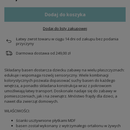
Dodaj do koszyka
Dodaj do listy zakupowej
Łatwy zwrot towaru w ciągu
14
dni od zakupu bez podania
przyczyny
Darmowa dostawa od
249,00 zł
Składany basen dostarcza dziecku zabawy na wielu płaszczyznach:
edukuje i wspomaga rozwój sensoryczny. Wiele kombinacji
kolorystycznych pozwala dopasować suchy basen do każdego
wnętrza, a ponadto składana konstrukcja wraz z pokrowcem
umożliwiają łatwy transport. Doskonale nadaje się do zabawy w
pomieszczeniach, jak i na zewnątrz. Mnóstwo frajdy dla dzieci, a
nawet dla zwierząt domowych.
WŁAŚCIWOŚCI:
ścianki usztywnione płytkami MDF
basen został wykonany z wytrzymałego ortalionu w żywych