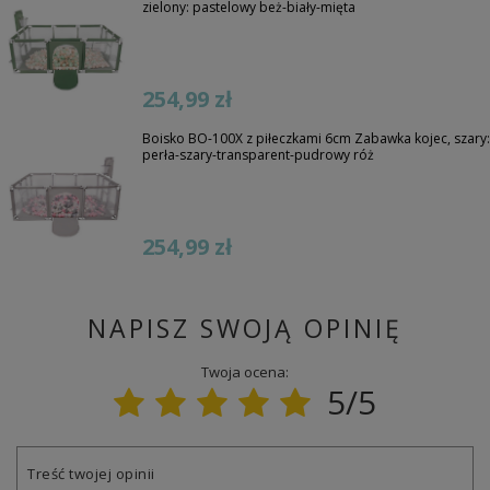
zielony: pastelowy beż-biały-mięta
254,99 zł
Boisko BO-100X z piłeczkami 6cm Zabawka kojec, szary:
perła-szary-transparent-pudrowy róż
254,99 zł
NAPISZ SWOJĄ OPINIĘ
Twoja ocena:
5/5
Treść twojej opinii