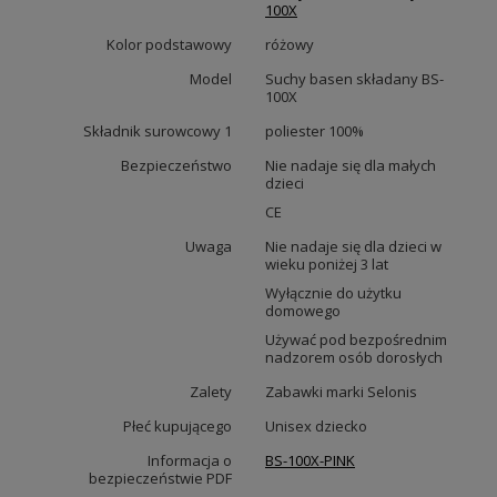
100X
Kolor podstawowy
różowy
Model
Suchy basen składany BS-
100X
Składnik surowcowy 1
poliester 100%
Bezpieczeństwo
Nie nadaje się dla małych
dzieci
CE
Uwaga
Nie nadaje się dla dzieci w
wieku poniżej 3 lat
Wyłącznie do użytku
domowego
Używać pod bezpośrednim
nadzorem osób dorosłych
Zalety
Zabawki marki Selonis
Płeć kupującego
Unisex dziecko
Informacja o
BS-100X-PINK
bezpieczeństwie PDF