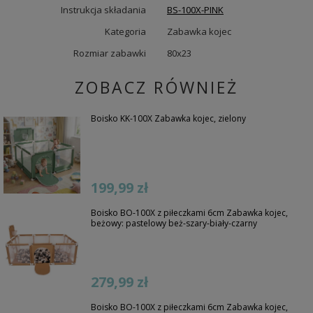
Instrukcja składania
BS-100X-PINK
Kategoria
Zabawka kojec
Rozmiar zabawki
80x23
ZOBACZ RÓWNIEŻ
Boisko KK-100X Zabawka kojec, zielony
199,99 zł
Boisko BO-100X z piłeczkami 6cm Zabawka kojec,
beżowy: pastelowy beż-szary-biały-czarny
279,99 zł
Boisko BO-100X z piłeczkami 6cm Zabawka kojec,