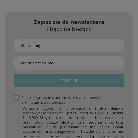
Zapisz się do newslettera
i bądź na bieżąco
ZAPISZ SIĘ
Chcę otrzymywać wiadomości e-mail o nowościach,
promocjach, wyprzedażach.
Wyrażam zgodę na przetwarzanie moich danych
osobowych (adres e-mail) przez Kontri sp. z o.o. ul Kuronia
3, 15-569 Białystok dla celów marketingu bezpośredniego
przy użyciu poczty elektronicznej zgodnie z polityką
prywatności tj. na przesyłanie na mój adres e-mail
wiadomości marketingowych - Newsletter, a także na
przesyłanie informacji handlowych (np. informacji o