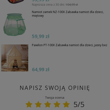
Najniższa cena z 30 dni:
104,99 zł
Namiot zamek NZ-100X Zabawka namiot dla dzieci,
miętowy
59,99 zł
Pawilon PT-100X Zabawka namiot dla dzieci, jasny beż
64,99 zł
NAPISZ SWOJĄ OPINIĘ
Twoja ocena:
5/5