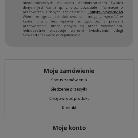
niedokończonych zakupach). Administratorem Twoich
danych jest Kontri sp. z o.o., pozostałe informacje o
przetwarzaniu danych znajdziesz tu:
Polityka prywatności
Wiem, że zgoda jest dobrowolna i mogę ją wycofać w
każdej chwili, bez wpływu na zgodność z prawem
przetwarzania, które odbyło się przed wycofaniem.
Jednocześnie akceptuje warunki świadczenia usługi
Newsletter zawarte w Regulaminie.
Moje zamówienie
Status zamówienia
Śledzenie przesyłki
Chcę zwrócić produkt
Kontakt
Moje konto