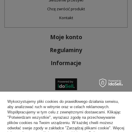
Śledzenie przesyłki
Chcę zwrócić produkt
Kontakt
Moje konto
Regulaminy
Informacje
Bezpieczne płatności
Wykorzystujemy pliki cookies do prawidłowego działania serwisu,
aby analizować ruch w witrynie oraz w celach reklamowych.
Współpracujemy w tym celu z zewnętrznymi dostawcami. Klikając
"Potwierdzam wszystkie", wyrażasz zgodę na przechowywanie
plików cookies na Twoim urządzeniu. W każdej chwili możesz
Wygodna dostawa
odwołać swoje zgody w zakładce "Zarządzaj plikami cookie". Więcej