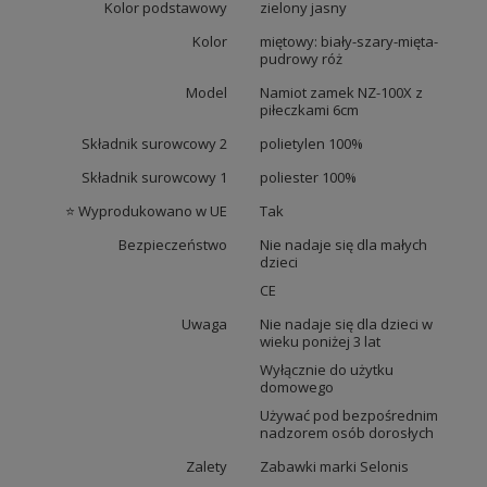
Kolor podstawowy
zielony jasny
Kolor
miętowy: biały-szary-mięta-
pudrowy róż
Model
Namiot zamek NZ-100X z
piłeczkami 6cm
Składnik surowcowy 2
polietylen 100%
Składnik surowcowy 1
poliester 100%
⭐ Wyprodukowano w UE
Tak
Bezpieczeństwo
Nie nadaje się dla małych
dzieci
CE
Uwaga
Nie nadaje się dla dzieci w
wieku poniżej 3 lat
Wyłącznie do użytku
domowego
Używać pod bezpośrednim
nadzorem osób dorosłych
Zalety
Zabawki marki Selonis