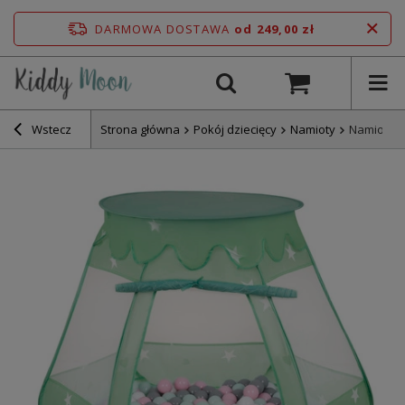
DARMOWA DOSTAWA
od 249,00 zł
Wstecz
Strona główna
Pokój dziecięcy
Namioty
Namiot za