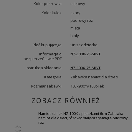
Kolor pokrowca
miętowy
Kolor kulek
szary
pudrowy róż
mięta
biały
Płeć kupującego
Unisex dziecko
Informacja o
NZ-100X-75-MINT
bezpieczeństwie PDF
Instrukcja składania
NZ-100X-75-MINT
Kategoria
Zabawka namiot dla dzieci
Rozmiar zabawki
105x90cm/100piłek
ZOBACZ RÓWNIEŻ
Namiot zamek NZ-100X z piłeczkami 6cm Zabawka
namiot dla dzieci, różowy: biały-szary-mięta-pudrowy
róż