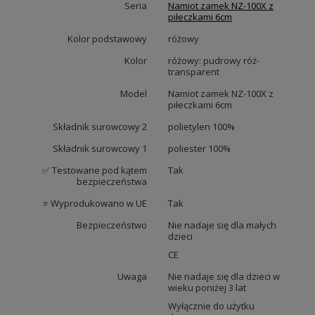
Seria
Namiot zamek NZ-100X z
piłeczkami 6cm
Kolor podstawowy
różowy
Kolor
różowy: pudrowy róż-
transparent
Model
Namiot zamek NZ-100X z
piłeczkami 6cm
Składnik surowcowy 2
polietylen 100%
Składnik surowcowy 1
poliester 100%
✅ Testowane pod kątem
Tak
bezpieczeństwa
⭐ Wyprodukowano w UE
Tak
Bezpieczeństwo
Nie nadaje się dla małych
dzieci
CE
Uwaga
Nie nadaje się dla dzieci w
wieku poniżej 3 lat
Wyłącznie do użytku