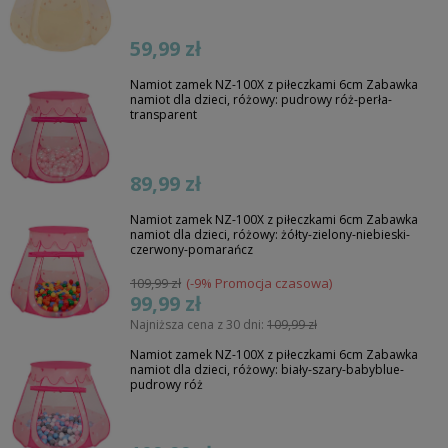
59,99 zł
Namiot zamek NZ-100X z piłeczkami 6cm Zabawka
namiot dla dzieci, różowy: pudrowy róż-perła-
transparent
89,99 zł
Namiot zamek NZ-100X z piłeczkami 6cm Zabawka
namiot dla dzieci, różowy: żółty-zielony-niebieski-
czerwony-pomarańcz
109,99 zł
(-9% Promocja czasowa)
99,99 zł
Najniższa cena z 30 dni:
109,99 zł
Namiot zamek NZ-100X z piłeczkami 6cm Zabawka
namiot dla dzieci, różowy: biały-szary-babyblue-
pudrowy róż