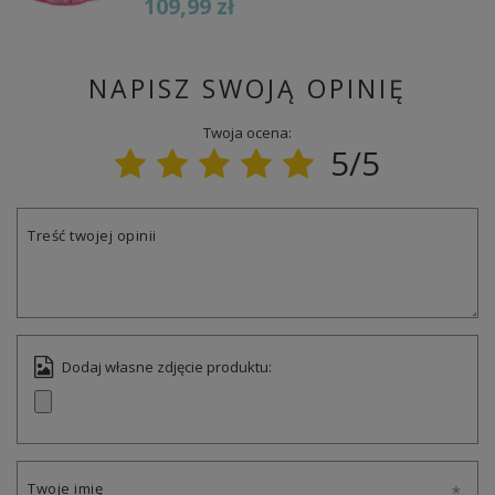
109,99 zł
NAPISZ SWOJĄ OPINIĘ
Twoja ocena:
5/5
Treść twojej opinii
Dodaj własne zdjęcie produktu:
Twoje imię