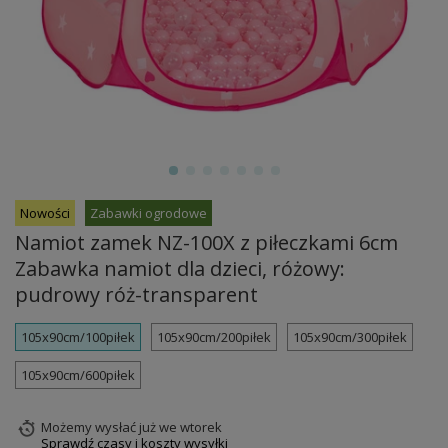
Nowości
Zabawki ogrodowe
Namiot zamek NZ-100X z piłeczkami 6cm
Zabawka namiot dla dzieci, różowy:
pudrowy róż-transparent
105x90cm/100piłek
105x90cm/200piłek
105x90cm/300piłek
105x90cm/600piłek
Możemy wysłać już
we wtorek
Sprawdź czasy i koszty wysyłki