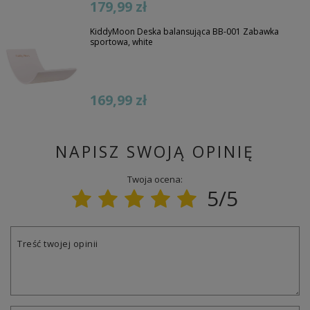
179,99 zł
KiddyMoon Deska balansująca BB-001 Zabawka
sportowa, white
169,99 zł
NAPISZ SWOJĄ OPINIĘ
Twoja ocena:
5/5
Treść twojej opinii