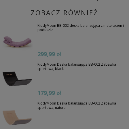
ZOBACZ RÓWNIEŻ
KiddyMoon BB-002 deska balansująca z materacem i
poduszką
299,99 zł
KiddyMoon Deska balansująca BB-002 Zabawka
sportowa, black
179,99 zł
KiddyMoon Deska balansująca BB-002 Zabawka
sportowa, natural