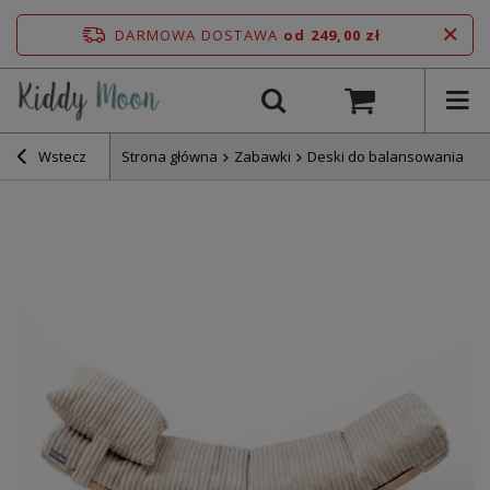
DARMOWA DOSTAWA
od 249,00 zł
Wstecz
Strona główna
Zabawki
Deski do balansowania
K