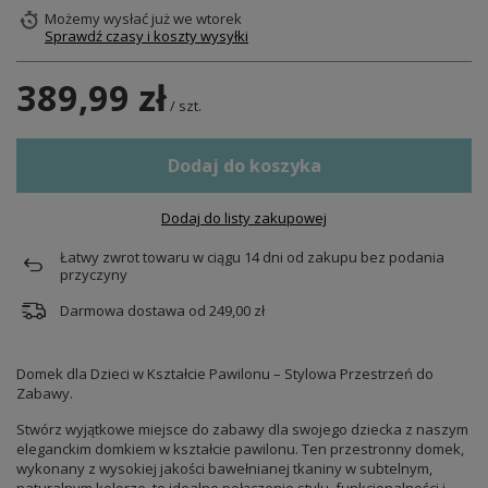
Możemy wysłać już
we wtorek
Sprawdź czasy i koszty wysyłki
389,99 zł
/
szt.
Dodaj do koszyka
Dodaj do listy zakupowej
Łatwy zwrot towaru w ciągu
14
dni od zakupu bez podania
przyczyny
Darmowa dostawa od
249,00 zł
Domek dla Dzieci w Kształcie Pawilonu – Stylowa Przestrzeń do
Zabawy.
Stwórz wyjątkowe miejsce do zabawy dla swojego dziecka z naszym
eleganckim domkiem w kształcie pawilonu. Ten przestronny domek,
wykonany z wysokiej jakości bawełnianej tkaniny w subtelnym,