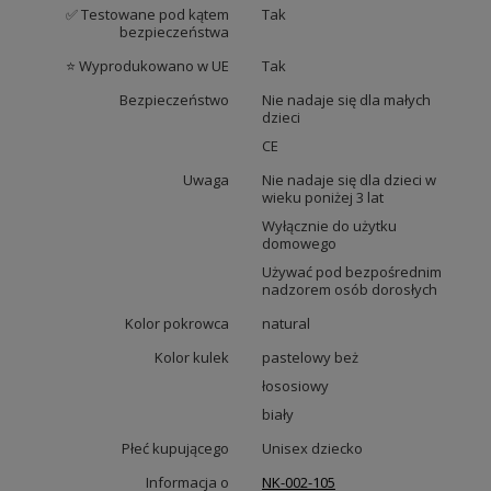
✅ Testowane pod kątem
Tak
bezpieczeństwa
⭐ Wyprodukowano w UE
Tak
Bezpieczeństwo
Nie nadaje się dla małych
dzieci
CE
Uwaga
Nie nadaje się dla dzieci w
wieku poniżej 3 lat
Wyłącznie do użytku
domowego
Używać pod bezpośrednim
nadzorem osób dorosłych
Kolor pokrowca
natural
Kolor kulek
pastelowy beż
łososiowy
biały
Płeć kupującego
Unisex dziecko
Informacja o
NK-002-105