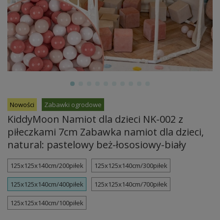
Nowości
Zabawki ogrodowe
KiddyMoon Namiot dla dzieci NK-002 z
piłeczkami 7cm Zabawka namiot dla dzieci,
natural: pastelowy beż-łososiowy-biały
125x125x140cm/200piłek
125x125x140cm/300piłek
125x125x140cm/400piłek
125x125x140cm/700piłek
125x125x140cm/100piłek