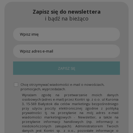
Zapisz się do newslettera
i bądź na bieżąco
ZAPISZ SIĘ
Chcę otrzymywać wiadomości e-mail o nowościach,
promocjach, wyprzedażach.
Wyrażam zgodę na przetwarzanie moich danych
osobowych (adres e-mail) przez Kontri sp. z o.o. ul Kuronia
3, 15-569 Białystok dla celów marketingu bezpośredniego
przy użyciu poczty elektronicznej zgodnie z polityką
prywatności tj. na przesyłanie na mój adres e-mail
wiadomości marketingowych - Newsletter, a także na
przesyłanie informacji handlowych (np. informacji o
niedokończonych zakupach). Administratorem Twoich
danych jest Kontri sp. z o.o., pozostałe informacje o