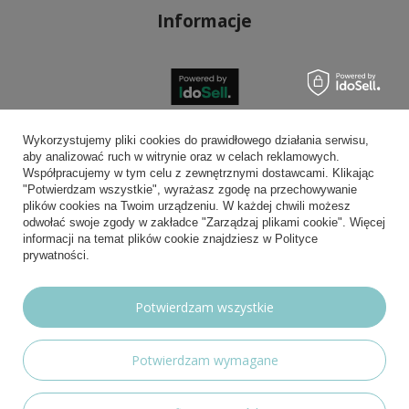
Informacje
Bezpieczne płatności
Wykorzystujemy pliki cookies do prawidłowego działania serwisu,
aby analizować ruch w witrynie oraz w celach reklamowych.
Współpracujemy w tym celu z zewnętrznymi dostawcami. Klikając
"Potwierdzam wszystkie", wyrażasz zgodę na przechowywanie
plików cookies na Twoim urządzeniu. W każdej chwili możesz
Wygodna dostawa
odwołać swoje zgody w zakładce "Zarządzaj plikami cookie". Więcej
informacji na temat plików cookie znajdziesz w Polityce
prywatności.
Możesz nam zaufać
Potwierdzam wszystkie
Potwierdzam wymagane
Nasze social media