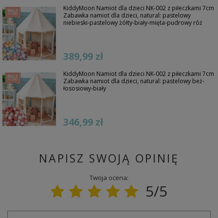
KiddyMoon Namiot dla dzieci NK-002 z piłeczkami 7cm
Zabawka namiot dla dzieci, natural: pastelowy
niebieski-pastelowy żółty-biały-mięta-pudrowy róż
389,99 zł
KiddyMoon Namiot dla dzieci NK-002 z piłeczkami 7cm
Zabawka namiot dla dzieci, natural: pastelowy beż-
łososiowy-biały
346,99 zł
NAPISZ SWOJĄ OPINIĘ
Twoja ocena:
5/5