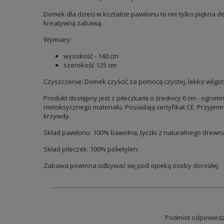
Domek dla dzieci w kształcie pawilonu to nie tylko piękna 
kreatywną zabawą.
Wymiary:
wysokość - 140 cm
szerokość 125 cm
Czyszczenie: Domek czyścić za pomocą czystej, lekko wilgotn
Produkt dostępny jest z piłeczkami o średnicy 6 cm - ogr
nietoksycznego materiału. Posiadają certyfikat CE. Przyjemn
krzywdy.
Skład pawilonu: 100% bawełna, tyczki z naturalnego drewn
Skład piłeczek: 100% polietylen.
Zabawa powinna odbywać się pod opieką osoby dorosłej.
Podmiot odpowiedzi