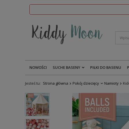
NOWOŚCI
SUCHE BASENY
PIŁKI DO BASENU
Jesteś tu:
Strona główna
Pokój dziecięcy
Namioty
Kid