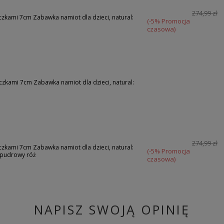
274,99 zł
zkami 7cm Zabawka namiot dla dzieci, natural:
(-5% Promocja
czasowa)
czkami 7cm Zabawka namiot dla dzieci, natural:
274,99 zł
zkami 7cm Zabawka namiot dla dzieci, natural:
(-5% Promocja
-pudrowy róż
czasowa)
NAPISZ SWOJĄ OPINIĘ