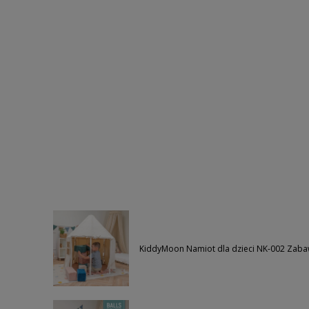
KiddyMoon Namiot dla dzieci NK-002 Zabawk