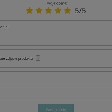
Twoja ocena:
5/5
opinii
ne zdjęcie produktu:
Wyślij opinię