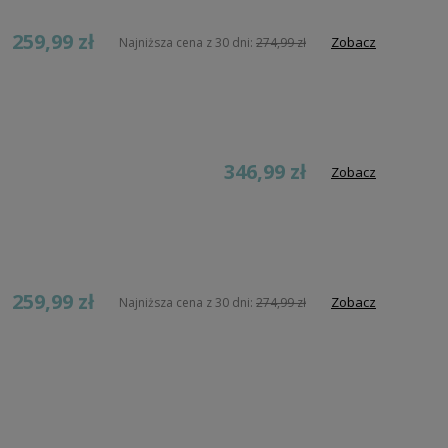
259,99 zł
Zobacz
Najniższa cena z 30 dni:
274,99 zł
346,99 zł
Zobacz
259,99 zł
Zobacz
Najniższa cena z 30 dni:
274,99 zł