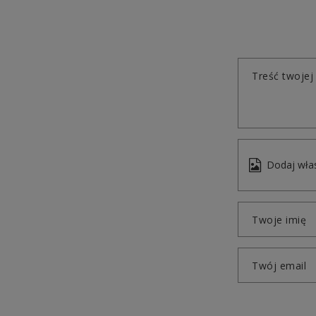
Treść twojej 
Dodaj włas
Twoje imię
Twój email