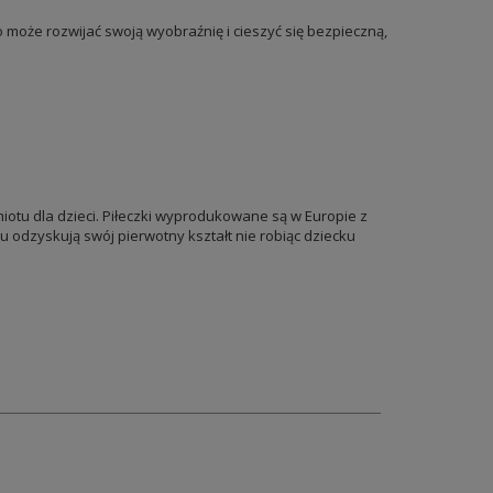
 może rozwijać swoją wyobraźnię i cieszyć się bezpieczną,
otu dla dzieci. Piłeczki wyprodukowane są w Europie z
iu odzyskują swój pierwotny kształt nie robiąc dziecku