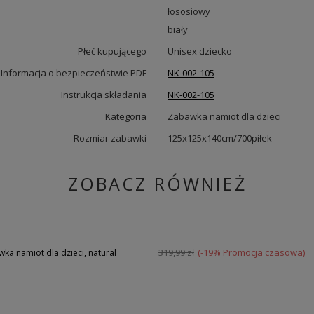
łososiowy
biały
Płeć kupującego
Unisex dziecko
Informacja o bezpieczeństwie PDF
NK-002-105
Instrukcja składania
NK-002-105
Kategoria
Zabawka namiot dla dzieci
Rozmiar zabawki
125x125x140cm/700piłek
ZOBACZ RÓWNIEŻ
319,99 zł
(-19% Promocja czasowa)
a namiot dla dzieci, natural