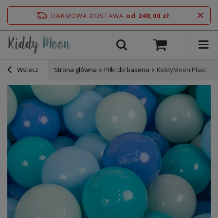
DARMOWA DOSTAWA
od 249,00 zł
Wstecz
Strona główna
Piłki do basenu
KiddyMoon Plastikow