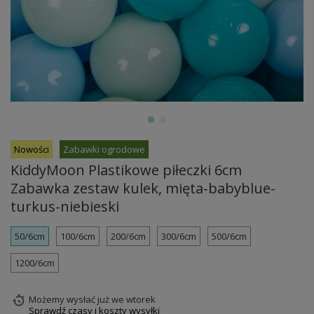
Nowości
Zabawki ogrodowe
KiddyMoon Plastikowe piłeczki 6cm
Zabawka zestaw kulek, mięta-babyblue-
turkus-niebieski
50/6cm
100/6cm
200/6cm
300/6cm
500/6cm
1200/6cm
Możemy wysłać już
we wtorek
Sprawdź czasy i koszty wysyłki