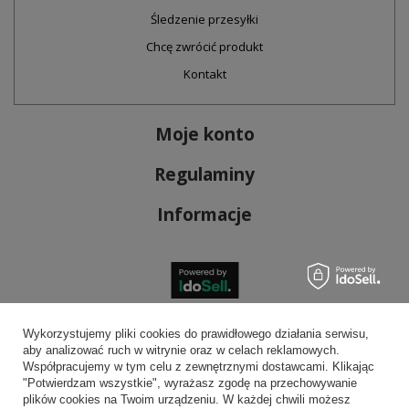
Śledzenie przesyłki
Chcę zwrócić produkt
Kontakt
Moje konto
Regulaminy
Informacje
Bezpieczne płatności
Wykorzystujemy pliki cookies do prawidłowego działania serwisu,
aby analizować ruch w witrynie oraz w celach reklamowych.
Współpracujemy w tym celu z zewnętrznymi dostawcami. Klikając
"Potwierdzam wszystkie", wyrażasz zgodę na przechowywanie
plików cookies na Twoim urządzeniu. W każdej chwili możesz
Wygodna dostawa