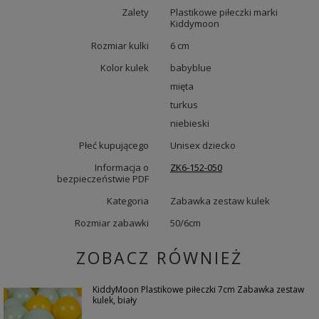
Zalety
Plastikowe piłeczki marki
Kiddymoon
Rozmiar kulki
6 cm
Kolor kulek
babyblue
mięta
turkus
niebieski
Płeć kupującego
Unisex dziecko
Informacja o
ZK6-152-050
bezpieczeństwie PDF
Kategoria
Zabawka zestaw kulek
Rozmiar zabawki
50/6cm
ZOBACZ RÓWNIEŻ
KiddyMoon Plastikowe piłeczki 7cm Zabawka zestaw
kulek, biały