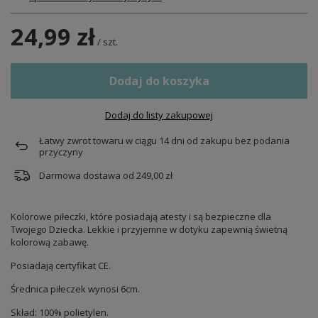
24,99 zł
/
szt.
Dodaj do koszyka
Dodaj do listy zakupowej
Łatwy zwrot towaru w ciągu
14
dni od zakupu bez podania
przyczyny
Darmowa dostawa od
249,00 zł
Kolorowe piłeczki, które posiadają atesty i są bezpieczne dla
Twojego Dziecka. Lekkie i przyjemne w dotyku zapewnią świetną
kolorową zabawę.
Posiadają certyfikat CE.
Średnica piłeczek wynosi 6cm.
Skład: 100% polietylen.