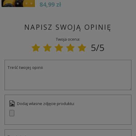
84,99 zł
NAPISZ SWOJĄ OPINIĘ
Twoja ocena:
5/5
Treść twojej opinii
Dodaj własne zdjęcie produktu: