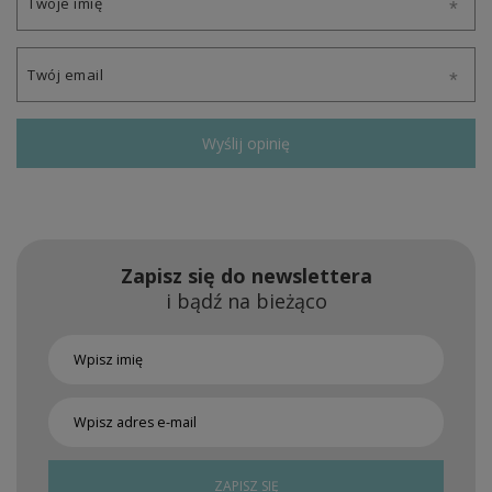
Twoje imię
Twój email
Wyślij opinię
Zapisz się do newslettera
i bądź na bieżąco
ZAPISZ SIĘ