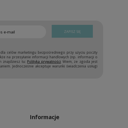
ZAPISZ SIĘ
 dla celów marketingu bezpośredniego przy użyciu poczty
kże na przesyłanie informacji handlowych (np. informacji o
h znajdziesz tu:
Polityka prywatności
Wiem, że zgoda jest
niem. Jednocześnie akceptuje warunki świadczenia usługi
Informacje