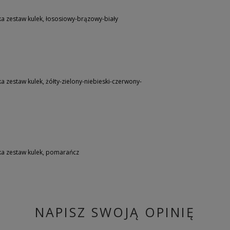
a zestaw kulek, łososiowy-brązowy-biały
 zestaw kulek, żółty-zielony-niebieski-czerwony-
ka zestaw kulek, pomarańcz
NAPISZ SWOJĄ OPINIĘ