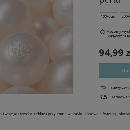
100/6cm
200/
Możemy wysł
Sprawdź czas
94,99 z
Dod
Łatwy zwro
Darmowa 
 dla Twojego Dziecka. Lekkie i przyjemne w dotyku zapewnią świetną kolor