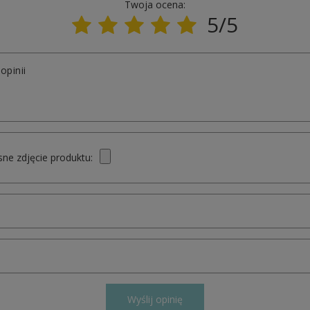
Twoja ocena:
5/5
opinii
ne zdjęcie produktu:
Wyślij opinię