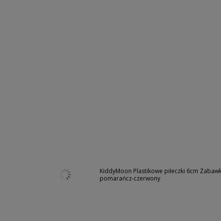
KiddyMoon Plastikowe piłeczki 6cm Zabawka
pomarańcz-czerwony