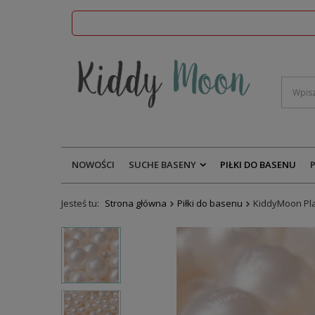
NOWOŚCI
SUCHE BASENY
PIŁKI DO BASENU
Jesteś tu:
Strona główna
Piłki do basenu
KiddyMoon Pla