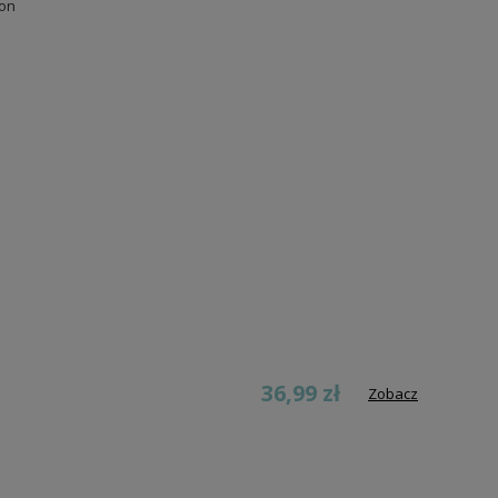
oon
36,99 zł
Zobacz