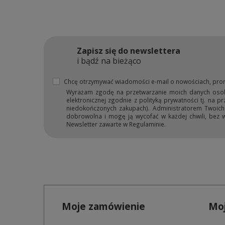
Zapisz się do newslettera
i bądź na bieżąco
Chcę otrzymywać wiadomości e-mail o nowościach, pro
Wyrażam zgodę na przetwarzanie moich danych osobow
elektronicznej zgodnie z polityką prywatności tj. na 
niedokończonych zakupach). Administratorem Twoich d
dobrowolna i mogę ją wycofać w każdej chwili, bez 
Newsletter zawarte w Regulaminie.
Moje zamówienie
Moj