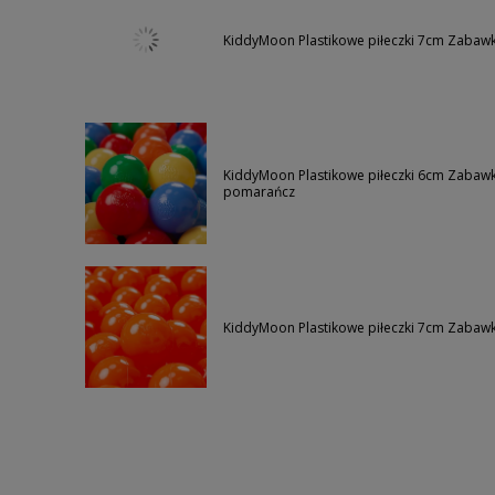
KiddyMoon Plastikowe piłeczki 7cm Zabawk
KiddyMoon Plastikowe piłeczki 6cm Zabawka
pomarańcz
KiddyMoon Plastikowe piłeczki 7cm Zabaw