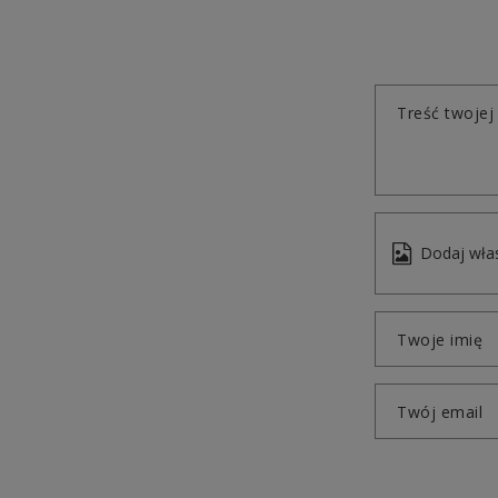
Treść twojej 
Dodaj włas
Twoje imię
Twój email