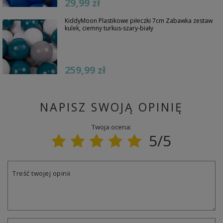
29,99 zł
KiddyMoon Plastikowe piłeczki 7cm Zabawka zestaw
kulek, ciemny turkus-szary-biały
259,99 zł
NAPISZ SWOJĄ OPINIĘ
Twoja ocena:
5/5
Treść twojej opinii