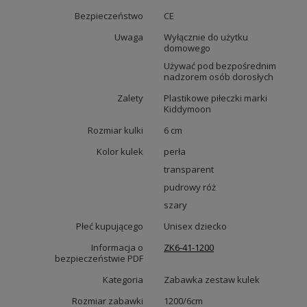
Bezpieczeństwo
CE
Uwaga
Wyłącznie do użytku
domowego
Używać pod bezpośrednim
nadzorem osób dorosłych
Zalety
Plastikowe piłeczki marki
Kiddymoon
Rozmiar kulki
6 cm
Kolor kulek
perła
transparent
pudrowy róż
szary
Płeć kupującego
Unisex dziecko
Informacja o
ZK6-41-1200
bezpieczeństwie PDF
Kategoria
Zabawka zestaw kulek
Rozmiar zabawki
1200/6cm