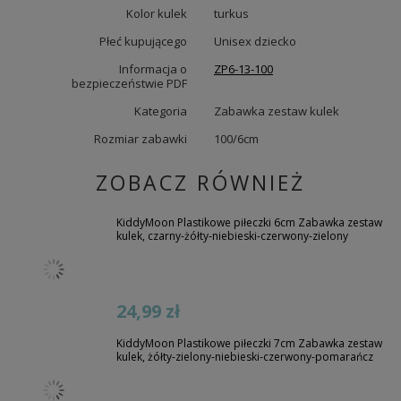
Kolor kulek
turkus
Płeć kupującego
Unisex dziecko
Informacja o
ZP6-13-100
bezpieczeństwie PDF
Kategoria
Zabawka zestaw kulek
Rozmiar zabawki
100/6cm
ZOBACZ RÓWNIEŻ
KiddyMoon Plastikowe piłeczki 6cm Zabawka zestaw
kulek, czarny-żółty-niebieski-czerwony-zielony
24,99 zł
KiddyMoon Plastikowe piłeczki 7cm Zabawka zestaw
kulek, żółty-zielony-niebieski-czerwony-pomarańcz