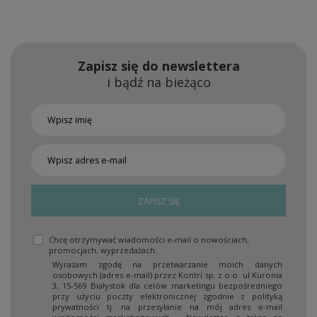
Zapisz się do newslettera
i bądź na bieżąco
ZAPISZ SIĘ
Chcę otrzymywać wiadomości e-mail o nowościach,
promocjach, wyprzedażach.
Wyrażam zgodę na przetwarzanie moich danych
osobowych (adres e-mail) przez Kontri sp. z o.o. ul Kuronia
3, 15-569 Białystok dla celów marketingu bezpośredniego
przy użyciu poczty elektronicznej zgodnie z polityką
prywatności tj. na przesyłanie na mój adres e-mail