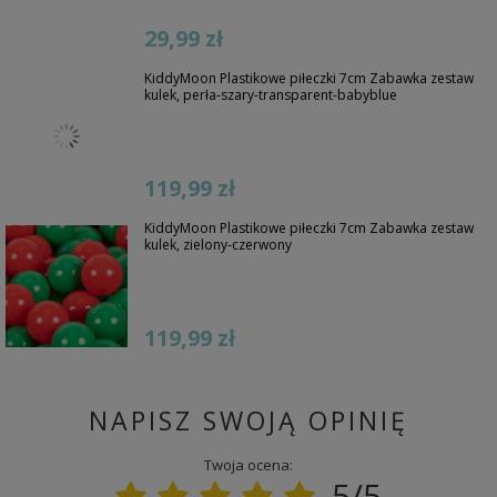
29,99 zł
KiddyMoon Plastikowe piłeczki 7cm Zabawka zestaw
kulek, perła-szary-transparent-babyblue
119,99 zł
KiddyMoon Plastikowe piłeczki 7cm Zabawka zestaw
kulek, zielony-czerwony
119,99 zł
NAPISZ SWOJĄ OPINIĘ
Twoja ocena:
5/5