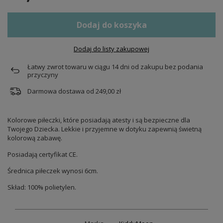
Dodaj do koszyka
Dodaj do listy zakupowej
Łatwy zwrot towaru w ciągu
14
dni od zakupu bez podania
przyczyny
Darmowa dostawa od
249,00 zł
Kolorowe piłeczki, które posiadają atesty i są bezpieczne dla
Twojego Dziecka. Lekkie i przyjemne w dotyku zapewnią świetną
kolorową zabawę.
Posiadają certyfikat CE.
Średnica piłeczek wynosi 6cm.
Skład: 100% polietylen.