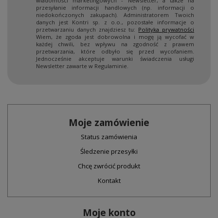
wiadomości marketingowych - Newsletter, a także na
przesyłanie informacji handlowych (np. informacji o
niedokończonych zakupach). Administratorem Twoich
danych jest Kontri sp. z o.o., pozostałe informacje o
przetwarzaniu danych znajdziesz tu:
Polityka prywatności
Wiem, że zgoda jest dobrowolna i mogę ją wycofać w
każdej chwili, bez wpływu na zgodność z prawem
przetwarzania, które odbyło się przed wycofaniem.
Jednocześnie akceptuje warunki świadczenia usługi
Newsletter zawarte w Regulaminie.
Moje zamówienie
Status zamówienia
Śledzenie przesyłki
Chcę zwrócić produkt
Kontakt
Moje konto