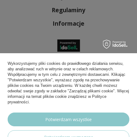
Regulaminy
Informacje
Bezpieczne płatności
Wykorzystujemy pliki cookies do prawidłowego działania serwisu,
aby analizować ruch w witrynie oraz w celach reklamowych.
Współpracujemy w tym celu z zewnętrznymi dostawcami. Klikając
"Potwierdzam wszystkie", wyrażasz zgodę na przechowywanie
plików cookies na Twoim urządzeniu. W każdej chwili możesz
Wygodna dostawa
odwołać swoje zgody w zakładce "Zarządzaj plikami cookie". Więcej
informacji na temat plików cookie znajdziesz w Polityce
prywatności.
Możesz nam zaufać
Potwierdzam wszystkie