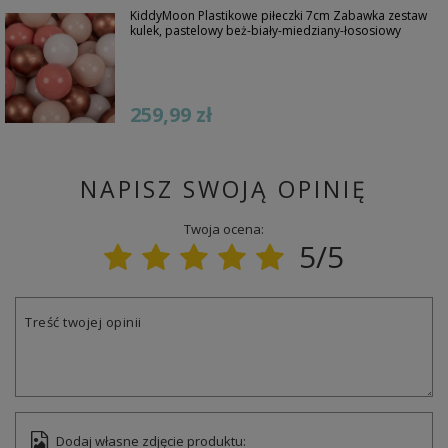
KiddyMoon Plastikowe piłeczki 7cm Zabawka zestaw
kulek, pastelowy beż-biały-miedziany-łososiowy
259,99 zł
NAPISZ SWOJĄ OPINIĘ
Twoja ocena:
5/5
Treść twojej opinii
Dodaj własne zdjęcie produktu: