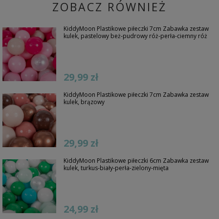
ZOBACZ RÓWNIEŻ
KiddyMoon Plastikowe piłeczki 7cm Zabawka zestaw
kulek, pastelowy beż-pudrowy róż-perła-ciemny róż
29,99 zł
KiddyMoon Plastikowe piłeczki 7cm Zabawka zestaw
kulek, brązowy
29,99 zł
KiddyMoon Plastikowe piłeczki 6cm Zabawka zestaw
kulek, turkus-biały-perła-zielony-mięta
24,99 zł