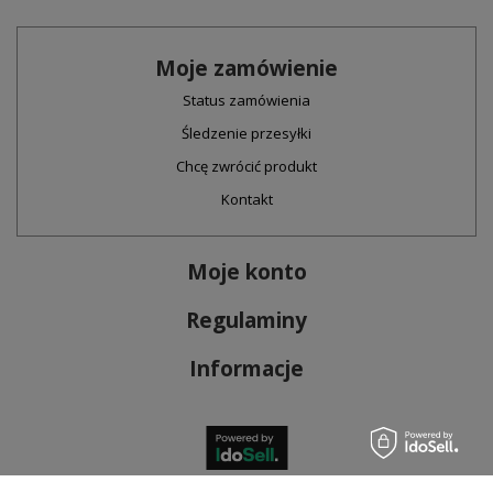
Moje zamówienie
Status zamówienia
Śledzenie przesyłki
Chcę zwrócić produkt
Kontakt
Moje konto
Regulaminy
Informacje