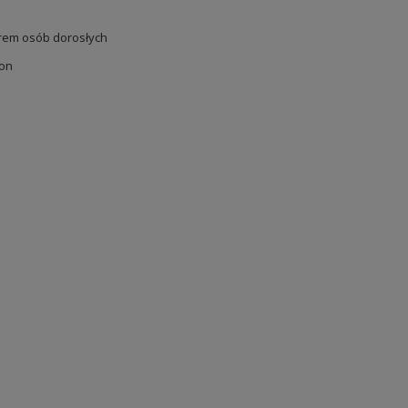
em osób dorosłych
oon