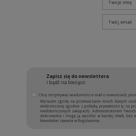
Twoje imię
Twój email
Zapisz się do newslettera
i bądź na bieżąco
Chcę otrzymywać wiadomości e-mail o nowościach, pro
Wyrażam zgodę na przetwarzanie moich danych osobow
elektronicznej zgodnie z polityką prywatności tj. na 
niedokończonych zakupach). Administratorem Twoich d
dobrowolna i mogę ją wycofać w każdej chwili, bez 
Newsletter zawarte w Regulaminie.