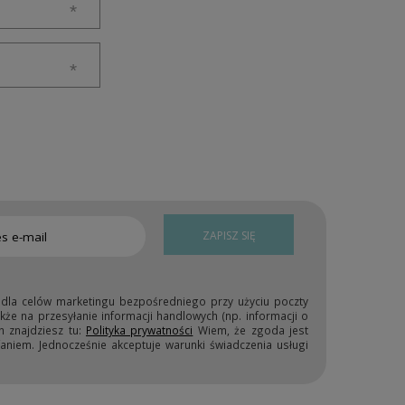
ZAPISZ SIĘ
 dla celów marketingu bezpośredniego przy użyciu poczty
kże na przesyłanie informacji handlowych (np. informacji o
h znajdziesz tu:
Polityka prywatności
Wiem, że zgoda jest
niem. Jednocześnie akceptuje warunki świadczenia usługi