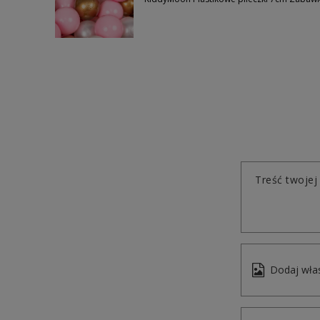
Treść twojej 
Dodaj włas