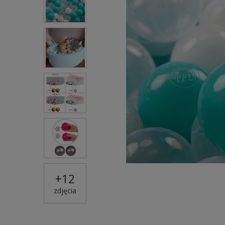
+
12
zdjęcia