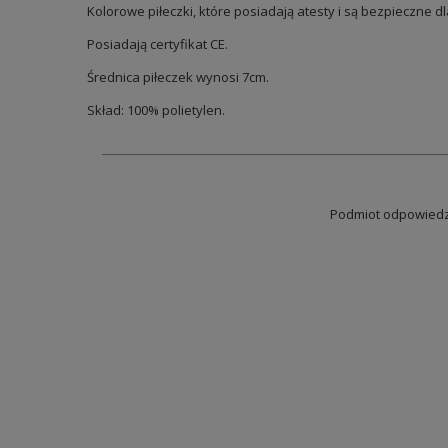
Kolorowe piłeczki, które posiadają atesty i są bezpieczne
Posiadają certyfikat CE.
Średnica piłeczek wynosi 7cm.
Skład: 100% polietylen.
Podmiot odpowiedzi