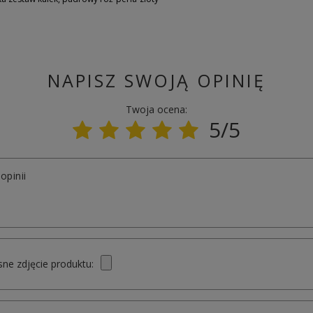
NAPISZ SWOJĄ OPINIĘ
Twoja ocena:
5/5
opinii
ne zdjęcie produktu: