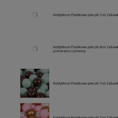
KiddyMoon Plastikowe piłeczki 7cm Zabawka
KiddyMoon Plastikowe piłeczki 6cm Zabawka
pomarańcz-czerwony
KiddyMoon Plastikowe piłeczki 7cm Zabawk
KiddyMoon Plastikowe piłeczki 7cm Zabawka