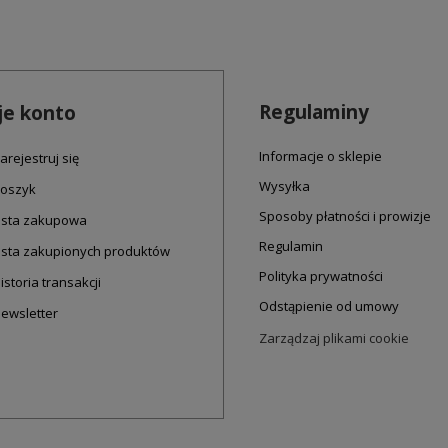
Regulaminy
e konto
Informacje o sklepie
arejestruj się
Wysyłka
oszyk
Sposoby płatności i prowizje
ista zakupowa
Regulamin
ista zakupionych produktów
Polityka prywatności
istoria transakcji
Odstąpienie od umowy
ewsletter
Zarządzaj plikami cookie