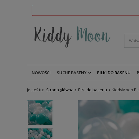
NOWOŚCI
SUCHE BASENY
PIŁKI DO BASENU
Jesteś tu:
Strona główna
Piłki do basenu
KiddyMoon Pla