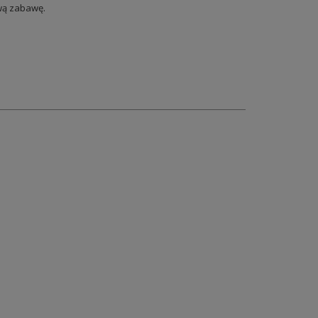
ową zabawę.