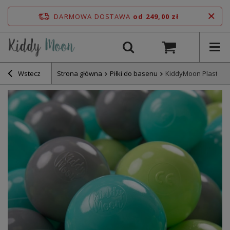
DARMOWA DOSTAWA
od 249,00 zł
Wstecz
Strona główna
Piłki do basenu
KiddyMoon Plastikow