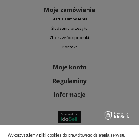
Moje zamówienie
Status zamówienia
Śledzenie przesyłki
Chcę zwrócić produkt
Kontakt
Moje konto
Regulaminy
Informacje
Bezpieczne płatności
Wykorzystujemy pliki cookies do prawidłowego działania serwisu,