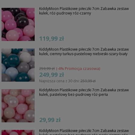
KiddyMoon Plastikowe piłeczki 7cm Zabawka zestaw
kulek, róż-pudrowy róż-czarny
119,99 zł
KiddyMoon Plastikowe piłeczki 7cm Zabawka zestaw
kulek, ciemny turkus-pastelowy niebieski-szary-biały
259,99 zł
(-4% Promocja czasowa)
249,99 zł
Najniższa cena z 30 dni:
259,99 zł
KiddyMoon Plastikowe piłeczki 7cm Zabawka zestaw
kulek, pastelowy beż-pudrowy róż-perła
29,99 zł
KiddyMoon Plastikowe piłeczki 7cm Zabawka zestaw