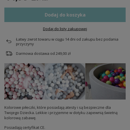
Dodaj do koszyka
Dodaj do listy zakupowej
Łatwy zwrot towaru w ciągu
14
dni od zakupu bez podania
przyczyny
Darmowa dostawa od
249,00 zł
Kolorowe piłeczki, które posiadają atesty i są bezpieczne dla
Twojego Dziecka. Lekkie i przyjemne w dotyku zapewnią świetną
kolorową zabawę.
Posiadają certyfikat CE.