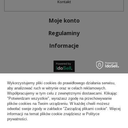
Kontakt
Moje konto
Regulaminy
Informacje
Bezpieczne płatności
Wykorzystujemy pliki cookies do prawidłowego działania serwisu,
aby analizować ruch w witrynie oraz w celach reklamowych.
Współpracujemy w tym celu z zewnętrznymi dostawcami. Klikając
"Potwierdzam wszystkie", wyrażasz zgodę na przechowywanie
plików cookies na Twoim urządzeniu. W każdej chwili możesz
Wygodna dostawa
odwołać swoje zgody w zakładce "Zarządzaj plikami cookie". Więcej
informacji na temat plików cookie znajdziesz w Polityce
prywatności.