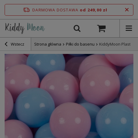
DARMOWA DOSTAWA
od 249,00 zł
Wstecz
Strona główna
Piłki do basenu
KiddyMoon Plastikow