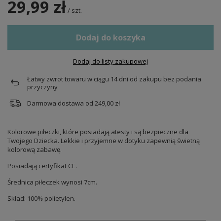
29,99 zł
/
szt.
Dodaj do koszyka
Dodaj do listy zakupowej
Łatwy zwrot towaru w ciągu
14
dni od zakupu bez podania
przyczyny
Darmowa dostawa od
249,00 zł
Kolorowe piłeczki, które posiadają atesty i są bezpieczne dla
Twojego Dziecka. Lekkie i przyjemne w dotyku zapewnią świetną
kolorową zabawę.
Posiadają certyfikat CE.
Średnica piłeczek wynosi 7cm.
Skład: 100% polietylen.