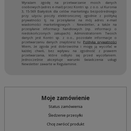
Wyrażam zgodę na przetwarzanie moich danych
osobowych (adres e-mail) przez Kontri sp. z o.o. ul Kuronia
3, 15-569 Białystok dla celów marketingu bezpośredniego
przy użyciu poczty elektronicznej zgodnie z polityką
prywatności tj. na przesyłanie na mój adres e-mail
wiadomości marketingowych - Newsletter, a także na
przesyłanie informacji handlowych (np. informacji o
niedokończonych zakupach). Administratorem Twoich
danych jest Kontri sp. z o.o., pozostałe informacje o
przetwarzaniu danych znajdziesz tu:
Polityka prywatności
Wiem, że zgoda jest dobrowolna i mogę ją wycofać w
każdej chwili, bez wpływu na zgodność z prawem
przetwarzania, które odbyło się przed wycofaniem.
Jednocześnie akceptuje warunki świadczenia usługi
Newsletter zawarte w Regulaminie.
Moje zamówienie
Status zamówienia
Śledzenie przesyłki
Chcę zwrócić produkt