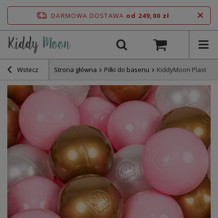
DARMOWA DOSTAWA
od 249,00 zł
Wstecz
Strona główna
Piłki do basenu
KiddyMoon Plastikow