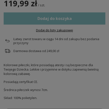
119,99 zł
/
szt.
Dodaj do koszyka
Dodaj do listy zakupowej
Łatwy zwrot towaru w ciągu
14
dni od zakupu bez podania
przyczyny
Darmowa dostawa od
249,00 zł
Kolorowe piłeczki, które posiadają atesty i są bezpieczne dla
Twojego Dziecka. Lekkie i przyjemne w dotyku zapewnią świetną
kolorową zabawę.
Posiadają certyfikat CE.
Średnica piłeczek wynosi 7cm.
Skład: 100% polietylen.