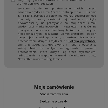
promocjach, wyprzedażach.
Wyrażam zgodę na przetwarzanie moich danych
osobowych (adres e-mail) przez Kontri sp. z o.o. ul Kuronia
3, 15-569 Białystok dla celów marketingu bezpośredniego
przy użyciu poczty elektronicznej zgodnie z polityką
prywatności tj. na przesyłanie na mój adres e-mail
wiadomości marketingowych - Newsletter, a także na
przesyłanie informacji handlowych (np. informacji o
niedokończonych zakupach). Administratorem Twoich
danych jest Kontri sp. z o.o., pozostałe informacje o
przetwarzaniu danych znajdziesz tu:
Polityka prywatności
Wiem, że zgoda jest dobrowolna i mogę ją wycofać w
każdej chwili, bez wpływu na zgodność z prawem
przetwarzania, które odbyło się przed wycofaniem.
Jednocześnie akceptuje warunki świadczenia usługi
Newsletter zawarte w Regulaminie.
Moje zamówienie
Status zamówienia
Śledzenie przesyłki