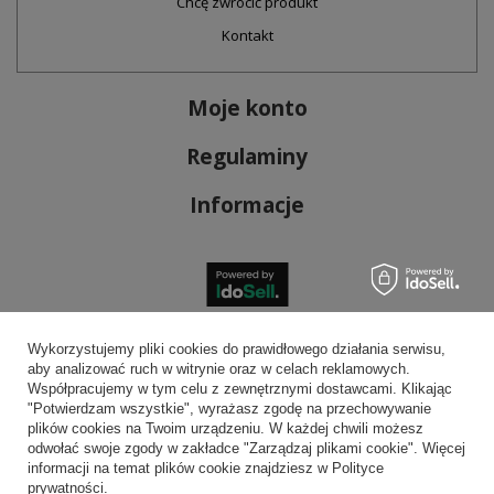
Chcę zwrócić produkt
Kontakt
Moje konto
Regulaminy
Informacje
Bezpieczne płatności
Wykorzystujemy pliki cookies do prawidłowego działania serwisu,
aby analizować ruch w witrynie oraz w celach reklamowych.
Współpracujemy w tym celu z zewnętrznymi dostawcami. Klikając
"Potwierdzam wszystkie", wyrażasz zgodę na przechowywanie
plików cookies na Twoim urządzeniu. W każdej chwili możesz
Wygodna dostawa
odwołać swoje zgody w zakładce "Zarządzaj plikami cookie". Więcej
informacji na temat plików cookie znajdziesz w Polityce
prywatności.