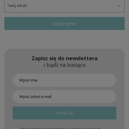
Twój email
Wyślij opinię
Zapisz się do newslettera
i bądź na bieżąco
ZAPISZ SIĘ
Chcę otrzymywać wiadomości e-mail o nowościach,