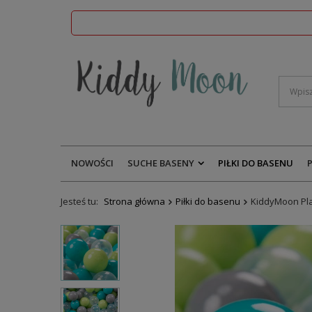
NOWOŚCI
SUCHE BASENY
PIŁKI DO BASENU
Jesteś tu:
Strona główna
Piłki do basenu
KiddyMoon Pla