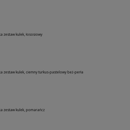
a zestaw kulek, łososiowy
 zestaw kulek, ciemny turkus-pastelowy beż-perła
ka zestaw kulek, pomarańcz