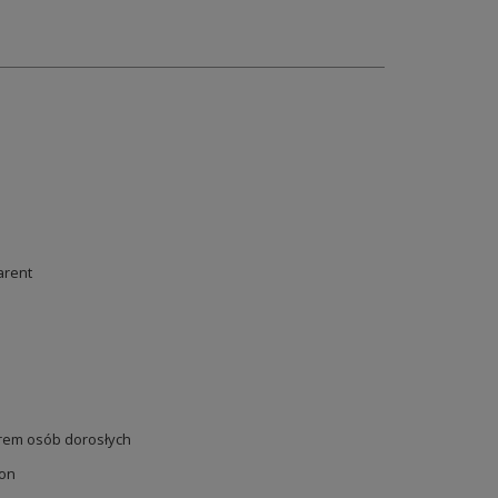
arent
em osób dorosłych
oon