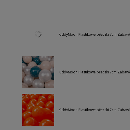
KiddyMoon Plastikowe piłeczki 7cm Zabawk
KiddyMoon Plastikowe piłeczki 7cm Zabawka
KiddyMoon Plastikowe piłeczki 7cm Zabaw