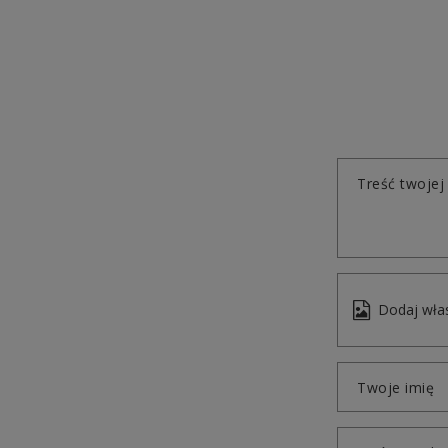
Treść twojej 
Dodaj włas
Twoje imię