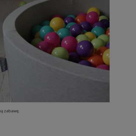
ową zabawę.