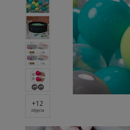
+
12
zdjęcia