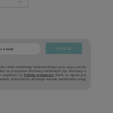
ZAPISZ SIĘ
 dla celów marketingu bezpośredniego przy użyciu poczty
kże na przesyłanie informacji handlowych (np. informacji o
h znajdziesz tu:
Polityka prywatności
Wiem, że zgoda jest
niem. Jednocześnie akceptuje warunki świadczenia usługi