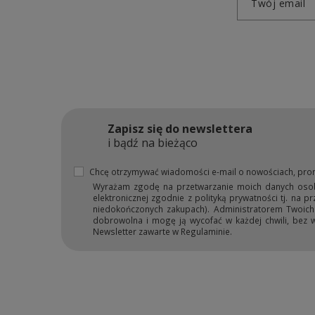
Twój email
Zapisz się do newslettera
i bądź na bieżąco
Chcę otrzymywać wiadomości e-mail o nowościach, pro
Wyrażam zgodę na przetwarzanie moich danych osobow
elektronicznej zgodnie z polityką prywatności tj. na 
niedokończonych zakupach). Administratorem Twoich d
dobrowolna i mogę ją wycofać w każdej chwili, bez 
Newsletter zawarte w Regulaminie.