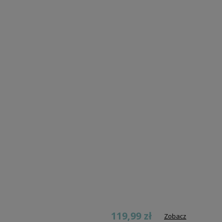
119,99 zł
Zobacz