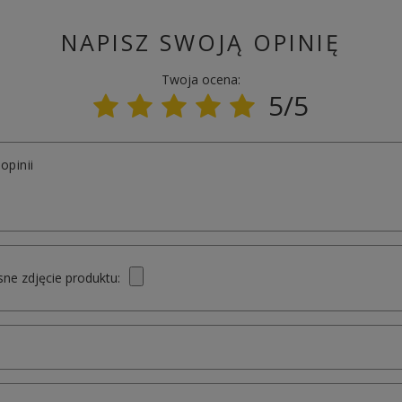
NAPISZ SWOJĄ OPINIĘ
Twoja ocena:
5/5
opinii
ne zdjęcie produktu: