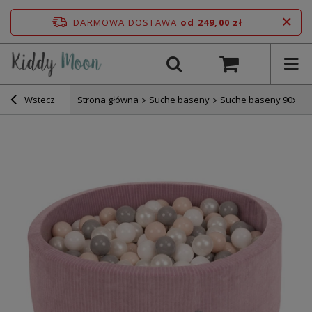
DARMOWA DOSTAWA
od 249,00 zł
Wstecz
Strona główna
Suche baseny
Suche baseny 90x30