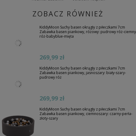
ZOBACZ RÓWNIEŻ
KiddyMoon Suchy basen okrągły z piłeczkami 7cm
Zabawka basen piankowy, różowy: pudrowy róż-ciemny
róż-babyblue-mięta
269,99 zł
KiddyMoon Suchy basen okrągły z piłeczkami 7cm
Zabawka basen piankowy, jasnoszary: biały-szary-
pudrowy róż
269,99 zł
KiddyMoon Suchy basen okrągły z piłeczkami 7cm
Zabawka basen piankowy, ciemnoszary: czarny-perła-
złoty-szary