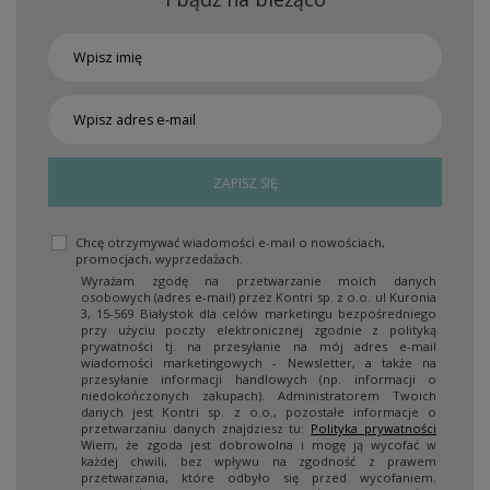
ZAPISZ SIĘ
Chcę otrzymywać wiadomości e-mail o nowościach,
promocjach, wyprzedażach.
Wyrażam zgodę na przetwarzanie moich danych
osobowych (adres e-mail) przez Kontri sp. z o.o. ul Kuronia
3, 15-569 Białystok dla celów marketingu bezpośredniego
przy użyciu poczty elektronicznej zgodnie z polityką
prywatności tj. na przesyłanie na mój adres e-mail
wiadomości marketingowych - Newsletter, a także na
przesyłanie informacji handlowych (np. informacji o
niedokończonych zakupach). Administratorem Twoich
danych jest Kontri sp. z o.o., pozostałe informacje o
przetwarzaniu danych znajdziesz tu:
Polityka prywatności
Wiem, że zgoda jest dobrowolna i mogę ją wycofać w
każdej chwili, bez wpływu na zgodność z prawem
przetwarzania, które odbyło się przed wycofaniem.