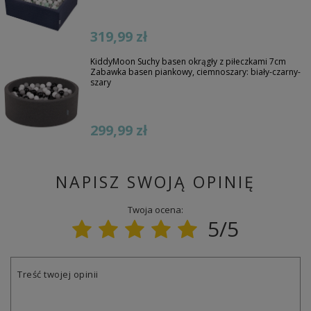
319,99 zł
KiddyMoon Suchy basen okrągły z piłeczkami 7cm
Zabawka basen piankowy, ciemnoszary: biały-czarny-
szary
299,99 zł
NAPISZ SWOJĄ OPINIĘ
Twoja ocena:
5/5
Treść twojej opinii